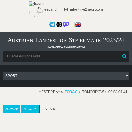
español
info@live2sport.com
Austrian Landesliga Steiermark 2023/24
resultados, clasificaciones
YESTERDAY
TODAY
TOMORROW
09/08 07:41
2025/26
2024/25
2023/24