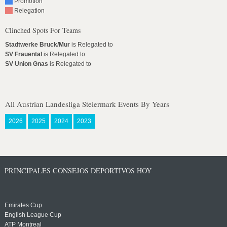
Promotion
Relegation
Clinched Spots For Teams
Stadtwerke Bruck/Mur
is Relegated to
SV Frauental
is Relegated to
SV Union Gnas
is Relegated to
All Austrian Landesliga Steiermark Events By Years
2026
2025
2024
2023
PRINCIPALES CONSEJOS DEPORTIVOS HOY
Emirates Cup
English League Cup
ATP Montreal