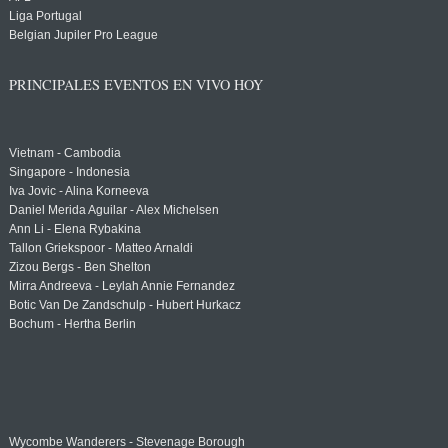
Liga Portugal
Belgian Jupiler Pro League
PRINCIPALES EVENTOS EN VIVO HOY
Vietnam - Cambodia
Singapore - Indonesia
Iva Jovic - Alina Korneeva
Daniel Merida Aguilar - Alex Michelsen
Ann Li - Elena Rybakina
Tallon Griekspoor - Matteo Arnaldi
Zizou Bergs - Ben Shelton
Mirra Andreeva - Leylah Annie Fernandez
Botic Van De Zandschulp - Hubert Hurkacz
Bochum - Hertha Berlin
Wycombe Wanderers - Stevenage Borough