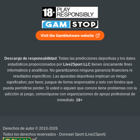
Descargo de responsabilidad
: Todas las predicciones deportivas y los datos
estadísticos proporcionados por
Live2Sport LLC
tienen únicamente fines
informativos y analíticos. No garantizamos ninguna ganancia financiera ni
resultados específicos. Las apuestas deportivas implican un riesgo
significativo; por favor, juegue de forma responsable y solo con fondos que
pueda permitirse perder. Si usted o alguien que conoce tiene problemas con la
adicción al juego, comuníquese con organizaciones de apoyo profesional de
inmediato.
18+
Derechos de autor © 2010-2026
Todos los derechos reservados - Donnael Sport (Live2Sport)