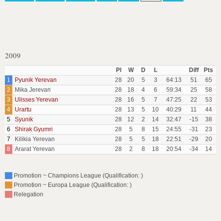
2009
Pl
W
D
L
Diff
Pts
1
Pyunik Yerevan
28
20
5
3
64:13
51
65
2
Mika Jerevan
28
18
4
6
59:34
25
58
3
Ulisses Yerevan
28
16
5
7
47:25
22
53
4
Urartu
28
13
5
10
40:29
11
44
5
Syunik
28
12
2
14
32:47
-15
38
6
Shirak Gyumri
28
5
8
15
24:55
-31
23
7
Kilikia Yerevan
28
5
5
18
22:51
-29
20
8
Ararat Yerevan
28
2
8
18
20:54
-34
14
Promotion ~ Champions League (Qualification: )
Promotion ~ Europa League (Qualification: )
Relegation