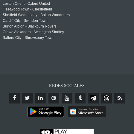
Leyton Orient - Oxford United
Fleetwood Town - Chesterfield
Sheffield Wednesday - Bolton Wanderers
Cardiff City - Swindon Town
Burton Albion - Blackburn Rovers
Crewe Alexandra - Accrington Stanley
Salford City - Shrewsbury Town
REDES SOCIALES