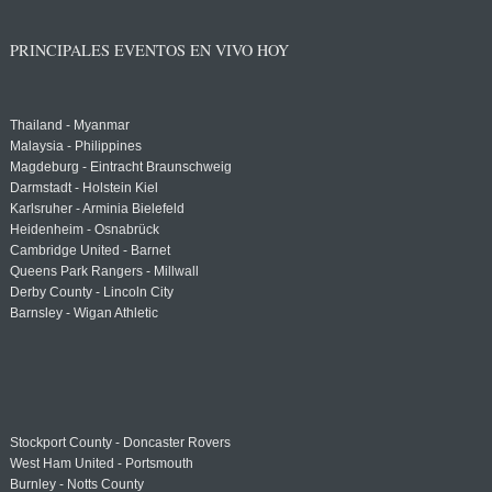
PRINCIPALES EVENTOS EN VIVO HOY
Thailand - Myanmar
Malaysia - Philippines
Magdeburg - Eintracht Braunschweig
Darmstadt - Holstein Kiel
Karlsruher - Arminia Bielefeld
Heidenheim - Osnabrück
Cambridge United - Barnet
Queens Park Rangers - Millwall
Derby County - Lincoln City
Barnsley - Wigan Athletic
Stockport County - Doncaster Rovers
West Ham United - Portsmouth
Burnley - Notts County