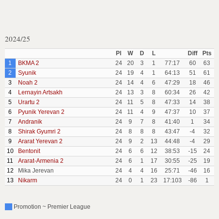
2024/25
Pl
W
D
L
Diff
Pts
1
BKMA 2
24
20
3
1
77:17
60
63
2
Syunik
24
19
4
1
64:13
51
61
3
Noah 2
24
14
4
6
47:29
18
46
4
Lernayin Artsakh
24
13
3
8
60:34
26
42
5
Urartu 2
24
11
5
8
47:33
14
38
6
Pyunik Yerevan 2
24
11
4
9
47:37
10
37
7
Andranik
24
9
7
8
41:40
1
34
8
Shirak Gyumri 2
24
8
8
8
43:47
-4
32
9
Ararat Yerevan 2
24
9
2
13
44:48
-4
29
10
Bentonit
24
6
6
12
38:53
-15
24
11
Ararat-Armenia 2
24
6
1
17
30:55
-25
19
12
Mika Jerevan
24
4
4
16
25:71
-46
16
13
Nikarm
24
0
1
23
17:103
-86
1
Promotion ~ Premier League