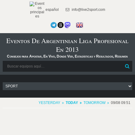
español
info@live2sport.com
Eventos De Argentinian Liga Profesional
En 2013
Consejos para Apostar, En Vivo, Dónde Ver, Estadísticas y Resultados, Resumen
YESTERDAY
TODAY
TOMORROW
09/08 09:51