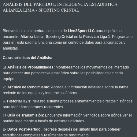
ANÁLISIS DEL PARTIDO E INTELIGENCIA ESTADÍSTICA:
ALIANZA LIMA - SPORTING CRISTAL
Bienvenido a la cobertura completa de
Live2Sport LLC
para el próximo
encuentro
Alianza Lima - Sporting Cristal
en la
Peruvian Liga 1
. Programado
para el
, esta página funciona como un centro de datos para aficionados y
analistas.
Características del Análisis:
📊
Análisis de Probabilidades:
Monitoreamos los movimientos del mercado
para ofrecer una perspectiva estadística sobre las posibilidades de cada
equipo.
📈
Archivo de Rendimiento:
Acceda a información detallada sobre la forma
reciente de los equipos y tendencias tácticas.
⚔️
Historial H2H:
Nuestro sistema procesa enfrentamientos directos históricos
para identificar patrones recurrentes.
📺
Guía de Transmisión:
Encuentre información verificada sobre dónde ver el
partido legalmente a través de emisoras oficiales.
📝
Datos Post-Partido:
Regrese después del silbato final para obtener
estadísticas completas y resúmenes de rendimiento.