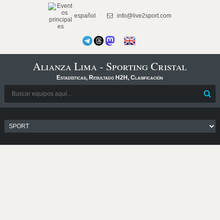
español
info@live2sport.com
Alianza Lima - Sporting Cristal
Estadísticas, Resultado H2H, Clasificación