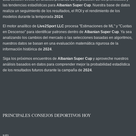
las tendencias estadísticas para
Albanian Super Cup
. Nuestra base de datos
realiza un seguimiento de los resultados, el ROI y el rendimiento de los
modelos durante la temporada
2024
.
El motor analítico de
Live2Sport LLC
procesa "Estimaciones de ML" y "Cuotas
en Descenso" para identificar patrones dentro de
Albanian Super Cup
. Ya sea
analizando los cambios del mercado o las selecciones basadas en algoritmos,
nuestros datos se basan en una evaluación matemática rigurosa de la
información histórica de
2024
.
Siga los próximos encuentros de
Albanian Super Cup
y aproveche nuestros
análisis basados en datos para comprender mejor la probabilidad estadística
de los resultados futuros durante la campaña de
2024
.
PRINCIPALES CONSEJOS DEPORTIVOS HOY