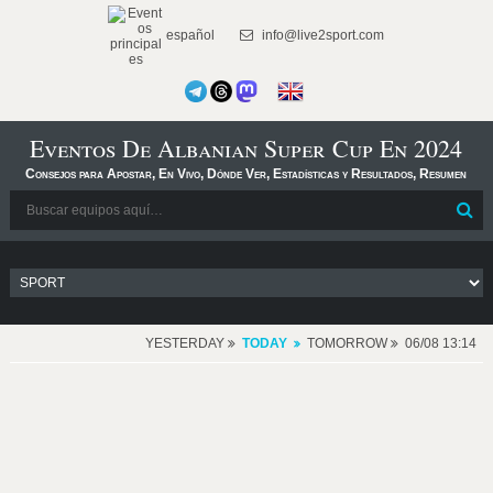
español
info@live2sport.com
Eventos De Albanian Super Cup En 2024
Consejos para Apostar, En Vivo, Dónde Ver, Estadísticas y Resultados, Resumen
YESTERDAY
TODAY
TOMORROW
06/08 13:14