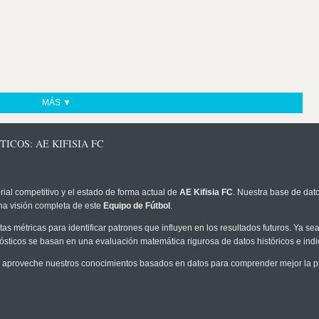
MÁS ▼
ICOS: AE KIFISIA FC
rial competitivo y el estado de forma actual de
AE Kifisia FC
. Nuestra base de dato
na visión completa de este
Equipo de Fútbol
.
as métricas para identificar patrones que influyen en los resultados futuros. Ya sea 
onósticos se basan en una evaluación matemática rigurosa de datos históricos e ind
 aproveche nuestros conocimientos basados en datos para comprender mejor la prob