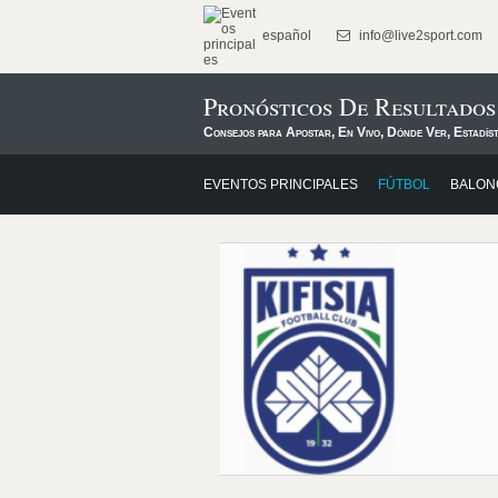
español
info@live2sport.com
Pronósticos De Resultados
Consejos para Apostar, En Vivo, Dónde Ver, Estadís
EVENTOS PRINCIPALES
FÚTBOL
BALON