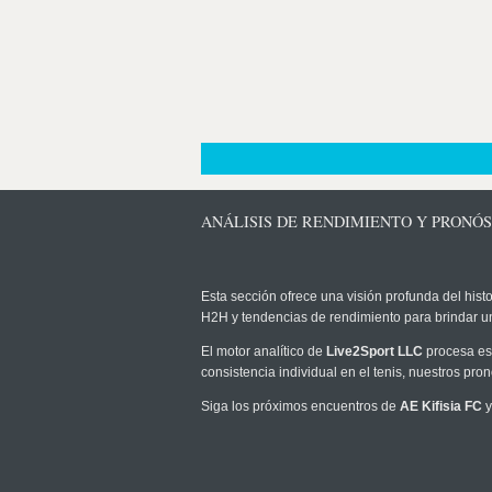
ANÁLISIS DE RENDIMIENTO Y PRONÓST
Esta sección ofrece una visión profunda del histo
H2H y tendencias de rendimiento para brindar u
El motor analítico de
Live2Sport LLC
procesa est
consistencia individual en el tenis, nuestros pr
Siga los próximos encuentros de
AE Kifisia FC
y