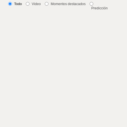
Todo
Video
Momentos destacados
Predicción