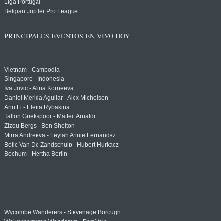
Liga Portugal
Belgian Jupiler Pro League
PRINCIPALES EVENTOS EN VIVO HOY
Vietnam - Cambodia
Singapore - Indonesia
Iva Jovic - Alina Korneeva
Daniel Merida Aguilar - Alex Michelsen
Ann Li - Elena Rybakina
Tallon Griekspoor - Matteo Arnaldi
Zizou Bergs - Ben Shelton
Mirra Andreeva - Leylah Annie Fernandez
Botic Van De Zandschulp - Hubert Hurkacz
Bochum - Hertha Berlin
Wycombe Wanderers - Stevenage Borough