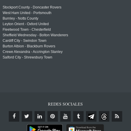
Stockport County - Doncaster Rovers
West Ham United - Portsmouth
Burnley - Notts County
Leyton Orient - Oxford United
Fleetwood Town - Chesterfield
Sheffield Wednesday - Bolton Wanderers
Cardiff City - Swindon Town
Burton Albion - Blackburn Rovers
Crewe Alexandra - Accrington Stanley
Salford City - Shrewsbury Town
REDES SOCIALES