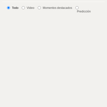
Todo
Video
Momentos destacados
Predicción