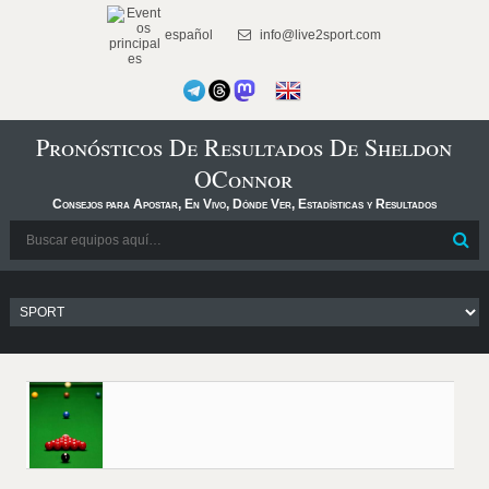
español
info@live2sport.com
Pronósticos De Resultados De Sheldon
OConnor
Consejos para Apostar, En Vivo, Dónde Ver, Estadísticas y Resultados