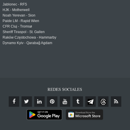
Jablonec - RFS
HJK - Motherwell
Noah Yerevan - Sion
Paide LM - Rapid Wien
CFR Cluj - Tromsø
Sheriff Tiraspol - St. Gallen
Raków Częstochowa - Hammarby
Dynamo Kyiv - Qarabağ Agdam
REDES SOCIALES