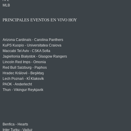
MLB
PRINCIPALES EVENTOS EN VIVO HOY
Arizona Cardinals - Carolina Panthers
KuPS Kuopio - Universitatea Craiova
Maccabi Tel Aviv - CSKA Sofia
Jagiellonia Białystok - Glasgow Rangers
Lincoln Red Imps - Omonia
Red Bull Salzburg - Paphos
Hradec Králové - Beşiktaş
Lech Poznań - KÍ Klaksvík
PAOK - Anderlecht
Thun - Vikingur Reykjavik
Benfica - Hearts
Inter Turku - Vaduz