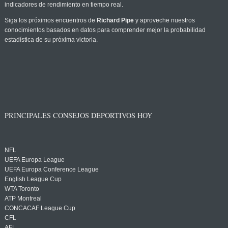
indicadores de rendimiento en tiempo real.
Siga los próximos encuentros de
Richard Pipe
y aproveche nuestros
conocimientos basados en datos para comprender mejor la probabilidad
estadística de su próxima victoria.
PRINCIPALES CONSEJOS DEPORTIVOS HOY
NFL
UEFA Europa League
UEFA Europa Conference League
English League Cup
WTA Toronto
ATP Montreal
CONCACAF League Cup
CFL
AFL