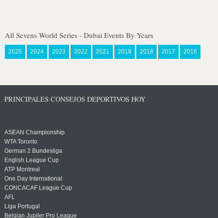
All Sevens World Series - Dubai Events By Years
2025
2024
2023
2022
2021
2019
2018
2017
2016
PRINCIPALES CONSEJOS DEPORTIVOS HOY
ASEAN Championship
WTA Toronto
German 2 Bundesliga
English League Cup
ATP Montreal
One Day International
CONCACAF League Cup
AFL
Liga Portugal
Belgian Jupiler Pro League