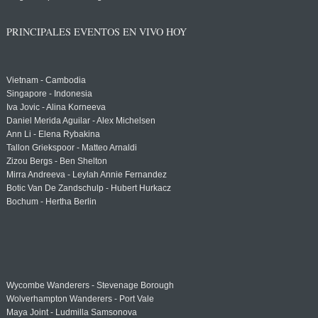
PRINCIPALES EVENTOS EN VIVO HOY
Vietnam - Cambodia
Singapore - Indonesia
Iva Jovic - Alina Korneeva
Daniel Merida Aguilar - Alex Michelsen
Ann Li - Elena Rybakina
Tallon Griekspoor - Matteo Arnaldi
Zizou Bergs - Ben Shelton
Mirra Andreeva - Leylah Annie Fernandez
Botic Van De Zandschulp - Hubert Hurkacz
Bochum - Hertha Berlin
Wycombe Wanderers - Stevenage Borough
Wolverhampton Wanderers - Port Vale
Maya Joint - Ludmilla Samsonova