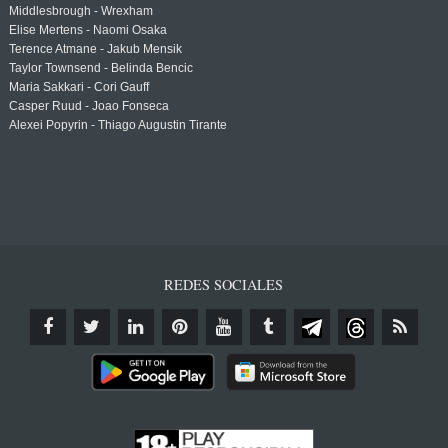
Middlesbrough - Wrexham
Elise Mertens - Naomi Osaka
Terence Atmane - Jakub Mensik
Taylor Townsend - Belinda Bencic
Maria Sakkari - Cori Gauff
Casper Ruud - Joao Fonseca
Alexei Popyrin - Thiago Augustin Tirante
REDES SOCIALES