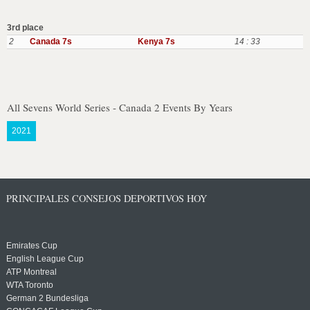
3rd place
2
Canada 7s
Kenya 7s
14 : 33
All Sevens World Series - Canada 2 Events By Years
2021
PRINCIPALES CONSEJOS DEPORTIVOS HOY
Emirates Cup
English League Cup
ATP Montreal
WTA Toronto
German 2 Bundesliga