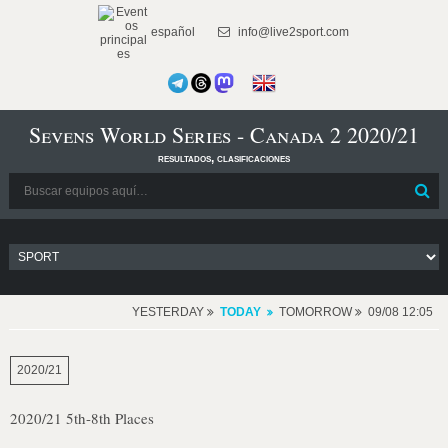
español
info@live2sport.com
Sevens World Series - Canada 2 2020/21
resultados, clasificaciones
YESTERDAY
TODAY
TOMORROW
09/08 12:05
2020/21
2020/21 5th-8th Places