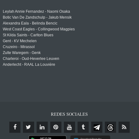
Leylah Annie Fernandez - Naomi Osaka
Botic Van De Zandschulp - Jakub Mensik
Alexandra Eala - Belinda Bencic
West Coast Eagles - Collingwood Magpies
St Kilda Saints - Carlton Blues
Gent - KV Mechelen
Cruzeiro - Mirassol
Zulte Waregem - Genk
Charleroi - Oud-Heverlee Leuven
Anderlecht - RAAL La Louvière
REDES SOCIALES