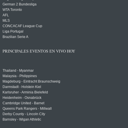
German 2 Bundesliga
WTA Toronto
AFL
MLS
CONCACAF League Cup
Liga Portugal
Brazilian Serie A
PRINCIPALES EVENTOS EN VIVO HOY
Thailand - Myanmar
Malaysia - Philippines
Magdeburg - Eintracht Braunschweig
Darmstadt - Holstein Kiel
Karlsruher - Arminia Bielefeld
Heidenheim - Osnabrück
Cambridge United - Barnet
Queens Park Rangers - Millwall
Derby County - Lincoln City
Barnsley - Wigan Athletic