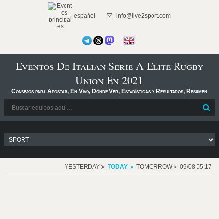
español
info@live2sport.com
Eventos De Italian Serie A Elite Rugby
Union En 2021
Consejos para Apostar, En Vivo, Dónde Ver, Estadísticas y Resultados, Resumen
YESTERDAY
TODAY
TOMORROW
09/08 05:17