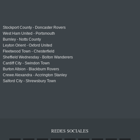
Stockport County - Doncaster Rovers
West Ham United - Portsmouth
Burnley - Notts County
Leyton Orient - Oxford United
Fleetwood Town - Chesterfield
Sheffield Wednesday - Bolton Wanderers
Cardiff City - Swindon Town
Burton Albion - Blackburn Rovers
Crewe Alexandra - Accrington Stanley
Salford City - Shrewsbury Town
REDES SOCIALES