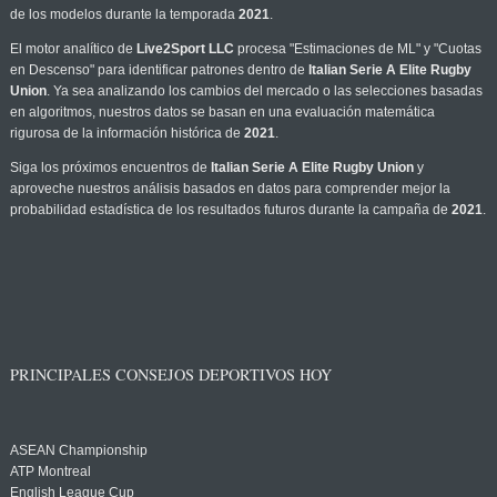
de los modelos durante la temporada
2021
.
El motor analítico de
Live2Sport LLC
procesa "Estimaciones de ML" y "Cuotas
en Descenso" para identificar patrones dentro de
Italian Serie A Elite Rugby
Union
. Ya sea analizando los cambios del mercado o las selecciones basadas
en algoritmos, nuestros datos se basan en una evaluación matemática
rigurosa de la información histórica de
2021
.
Siga los próximos encuentros de
Italian Serie A Elite Rugby Union
y
aproveche nuestros análisis basados en datos para comprender mejor la
probabilidad estadística de los resultados futuros durante la campaña de
2021
.
PRINCIPALES CONSEJOS DEPORTIVOS HOY
ASEAN Championship
ATP Montreal
English League Cup