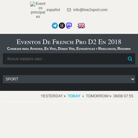
español
info@live2sport.com
Eventos De French Pro D2 En 2018
Consejos para Apostar, En Vivo, Dónde Ver, Estadísticas y Resultados, Resumen
YESTERDAY
TODAY
TOMORROW
08/08 07:55