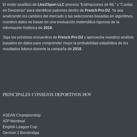
El motor analítico de
Live2Sport LLC
procesa "Estimaciones de ML" y "Cuotas
en Descenso" para identificar patrones dentro de
French Pro D2
. Ya sea
analizando los cambios del mercado o las selecciones basadas en algoritmos,
nuestros datos se basan en una evaluación matemática rigurosa de la
información histórica de
2018
.
Siga los próximos encuentros de
French Pro D2
y aproveche nuestros análisis
basados en datos para comprender mejor la probabilidad estadística de los
resultados futuros durante la campaña de
2018
.
PRINCIPALES CONSEJOS DEPORTIVOS HOY
ASEAN Championship
ATP Montreal
English League Cup
German 2 Bundesliga