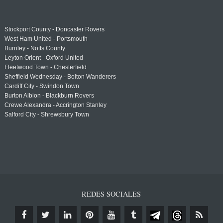
Stockport County - Doncaster Rovers
West Ham United - Portsmouth
Burnley - Notts County
Leyton Orient - Oxford United
Fleetwood Town - Chesterfield
Sheffield Wednesday - Bolton Wanderers
Cardiff City - Swindon Town
Burton Albion - Blackburn Rovers
Crewe Alexandra - Accrington Stanley
Salford City - Shrewsbury Town
REDES SOCIALES