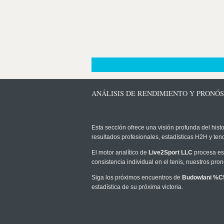
ANÁLISIS DE RENDIMIENTO Y PRON
Esta sección ofrece una visión profunda del histo
resultados profesionales, estadísticas H2H y te
El motor analítico de
Live2Sport LLC
procesa est
consistencia individual en el tenis, nuestros pr
Siga los próximos encuentros de
Budowlani 
estadística de su próxima victoria.