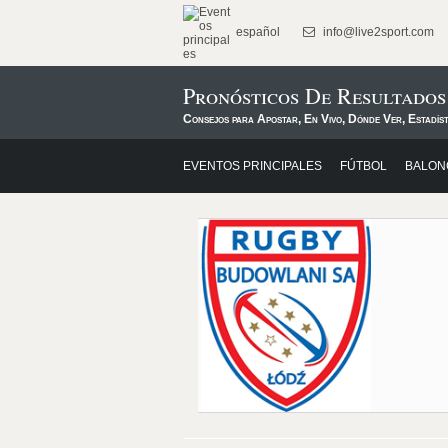
español
info@live2sport.com
Pronósticos De Resultado
Consejos para Apostar, En Vivo, Dónde Ver, Estadís
EVENTOS PRINCIPALES
FÚTBOL
BALON