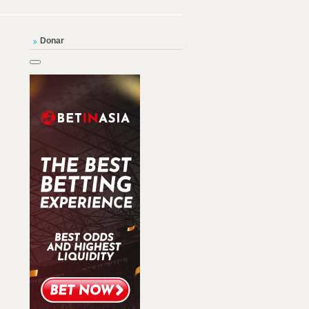
Donar