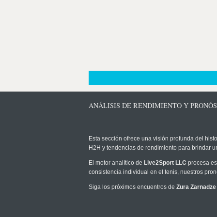
ANÁLISIS DE RENDIMIENTO Y PRONÓ
Esta sección ofrece una visión profunda del histo
H2H y tendencias de rendimiento para brindar u
El motor analítico de
Live2Sport LLC
procesa est
consistencia individual en el tenis, nuestros pr
Siga los próximos encuentros de
Zura Zarnadze