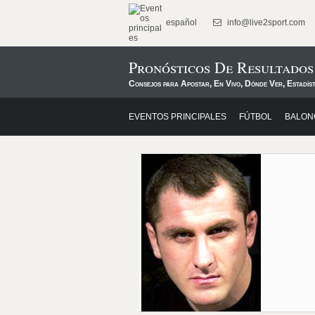
español
info@live2sport.com
Pronósticos De Resultado
Consejos para Apostar, En Vivo, Dónde Ver, Estadíst
EVENTOS PRINCIPALES
FÚTBOL
BALON