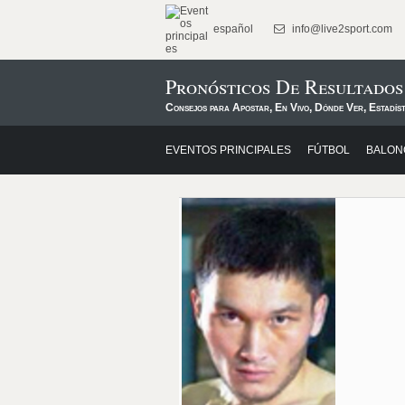
español
info@live2sport.com
Pronósticos De Resultado
Consejos para Apostar, En Vivo, Dónde Ver, Estadíst
EVENTOS PRINCIPALES
FÚTBOL
BALON