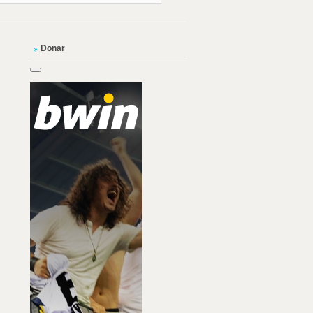
Donar