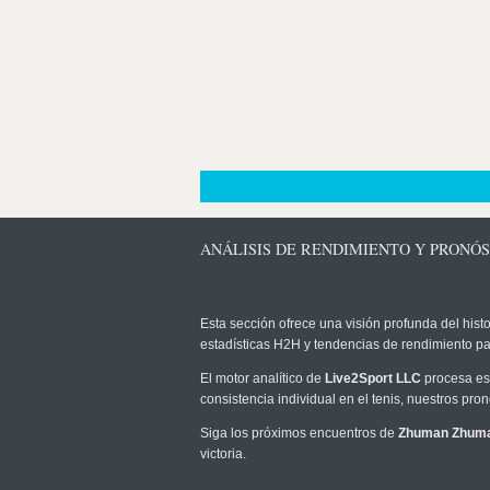
ANÁLISIS DE RENDIMIENTO Y PRON
Esta sección ofrece una visión profunda del histo
estadísticas H2H y tendencias de rendimiento pa
El motor analítico de
Live2Sport LLC
procesa est
consistencia individual en el tenis, nuestros pr
Siga los próximos encuentros de
Zhuman Zhum
victoria.