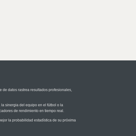
e de datos rastrea resultados profesionales,
la sinergia del equipo en el fútbol o la
icadores de rendimiento en tiempo real.
or la probabilidad estadística de su próxima