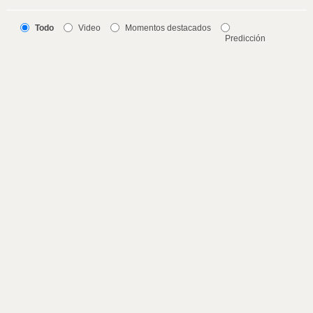
Todo
Video
Momentos destacados
Predicción