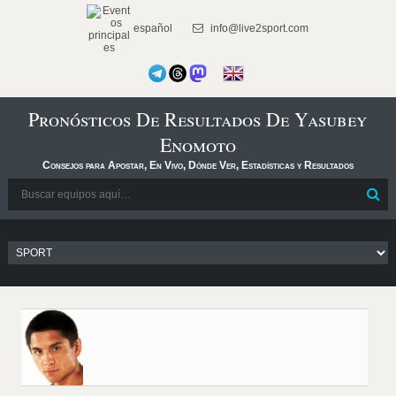
español
info@live2sport.com
Pronósticos De Resultados De Yasubey
Enomoto
Consejos para Apostar, En Vivo, Dónde Ver, Estadísticas y Resultados