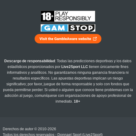
Descargo de responsabilidad
: Todas las predicciones deportivas y los datos
estadísticos proporcionados por
Live2Sport LLC
tienen únicamente fines
informativos y analíticos. No garantizamos ninguna ganancia financiera ni
resultados específicos. Las apuestas deportivas implican un riesgo
significativo; por favor, juegue de forma responsable y solo con fondos que
pueda permitirse perder. Si usted o alguien que conoce tiene problemas con la
adicción al juego, comuníquese con organizaciones de apoyo profesional de
inmediato.
18+
Derechos de autor © 2010-2026
Todos los derechos reservados - Donnael Sport (Live2Sport)