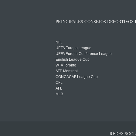
PRINCIPALES CONSEJOS DEPORTIVOS
NFL
UEFA Europa League
UEFA Europa Conference League
English League Cup
WTA Toronto
ATP Montreal
CONCACAF League Cup
CFL
AFL
MLB
REDES SOCI