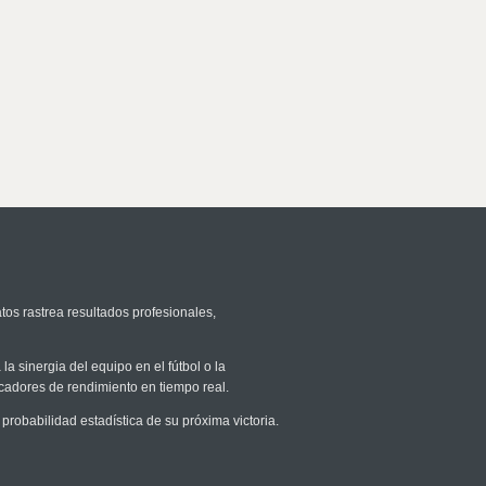
tos rastrea resultados profesionales,
la sinergia del equipo en el fútbol o la
icadores de rendimiento en tiempo real.
obabilidad estadística de su próxima victoria.