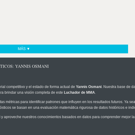
MÁS ▼
TICOS: YANNIS OSMANI
rial competitivo y el estado de forma actual de
Yannis Osmani
. Nuestra base de da
ra brindar una visión completa de este
Luchador de MMA
.
as métricas para identificar patrones que influyen en los resultados futuros. Ya sea 
onósticos se basan en una evaluación matemática rigurosa de datos históricos e ind
i
y aproveche nuestros conocimientos basados en datos para comprender mejor la pr