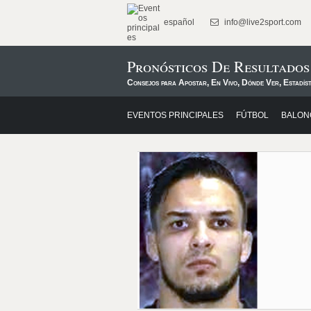
español
info@live2sport.com
Pronósticos De Resultados
Consejos para Apostar, En Vivo, Dónde Ver, Estadíst
EVENTOS PRINCIPALES
FÚTBOL
BALON