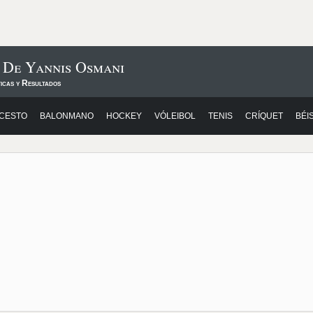
 De Yannis Osmani
icas y Resultados
CESTO
BALONMANO
HOCKEY
VÓLEIBOL
TENIS
CRÍQUET
BÉI