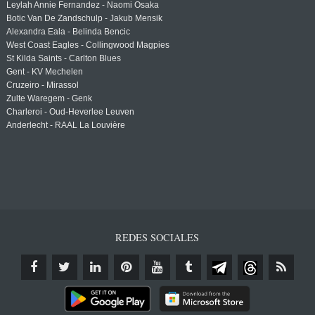
Leylah Annie Fernandez - Naomi Osaka
Botic Van De Zandschulp - Jakub Mensik
Alexandra Eala - Belinda Bencic
West Coast Eagles - Collingwood Magpies
St Kilda Saints - Carlton Blues
Gent - KV Mechelen
Cruzeiro - Mirassol
Zulte Waregem - Genk
Charleroi - Oud-Heverlee Leuven
Anderlecht - RAAL La Louvière
REDES SOCIALES