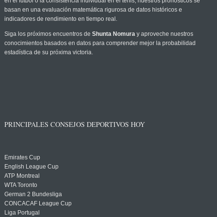
en el fútbol o la consistencia individual en el tenis, nuestros pronósticos se
basan en una evaluación matemática rigurosa de datos históricos e
indicadores de rendimiento en tiempo real.
Siga los próximos encuentros de
Shunta Nomura
y aproveche nuestros
conocimientos basados en datos para comprender mejor la probabilidad
estadística de su próxima victoria.
PRINCIPALES CONSEJOS DEPORTIVOS HOY
Emirates Cup
English League Cup
ATP Montreal
WTA Toronto
German 2 Bundesliga
CONCACAF League Cup
Liga Portugal