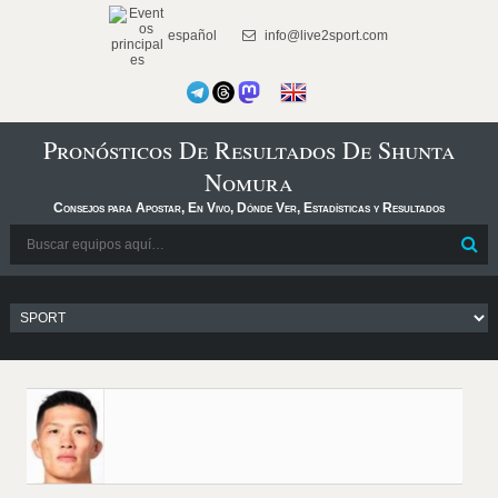
español
info@live2sport.com
Pronósticos De Resultados De Shunta
Nomura
Consejos para Apostar, En Vivo, Dónde Ver, Estadísticas y Resultados