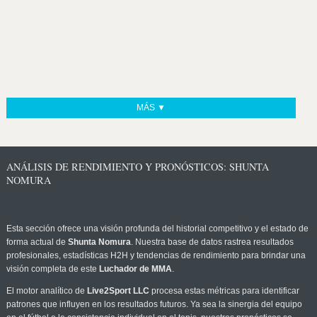
MÁS ▼
ANÁLISIS DE RENDIMIENTO Y PRONÓSTICOS: SHUNTA
NOMURA
Esta sección ofrece una visión profunda del historial competitivo y el estado de
forma actual de
Shunta Nomura
. Nuestra base de datos rastrea resultados
profesionales, estadísticas H2H y tendencias de rendimiento para brindar una
visión completa de este
Luchador de MMA
.
El motor analítico de
Live2Sport LLC
procesa estas métricas para identificar
patrones que influyen en los resultados futuros. Ya sea la sinergia del equipo