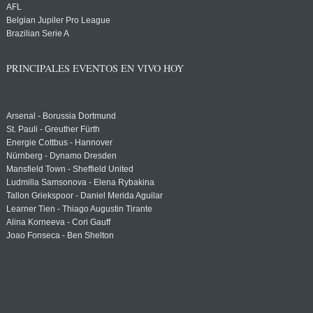
AFL
Belgian Jupiler Pro League
Brazilian Serie A
PRINCIPALES EVENTOS EN VIVO HOY
Arsenal - Borussia Dortmund
St. Pauli - Greuther Fürth
Energie Cottbus - Hannover
Nürnberg - Dynamo Dresden
Mansfield Town - Sheffield United
Ludmilla Samsonova - Elena Rybakina
Tallon Griekspoor - Daniel Merida Aguilar
Learner Tien - Thiago Augustin Tirante
Alina Korneeva - Cori Gauff
Joao Fonseca - Ben Shelton