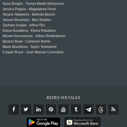
Nuno Borges - Tomas Martin Etcheverry
Jessica Pegula - Magdalena Frech
Sloane Stephens - Belinda Bencic
Jenson Brooksby - Ben Shelton
Zachary Svajda - Arthur Fils
Darya Kasatkina - Elena Rybakina
Miomir Kecmanovic - Arthur Rinderknech
Ignacio Buse - Cameron Norrie
Marie Bouzkova - Taylor Townsend
Casper Ruud - Juan Manuel Cerundolo
REDES SOCIALES