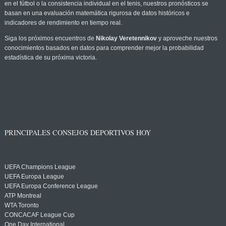
en el fútbol o la consistencia individual en el tenis, nuestros pronósticos se
basan en una evaluación matemática rigurosa de datos históricos e
indicadores de rendimiento en tiempo real.
Siga los próximos encuentros de
Nikolay Veretennikov
y aproveche nuestros
conocimientos basados en datos para comprender mejor la probabilidad
estadística de su próxima victoria.
PRINCIPALES CONSEJOS DEPORTIVOS HOY
UEFA Champions League
UEFA Europa League
UEFA Europa Conference League
ATP Montreal
WTA Toronto
CONCACAF League Cup
One Day International