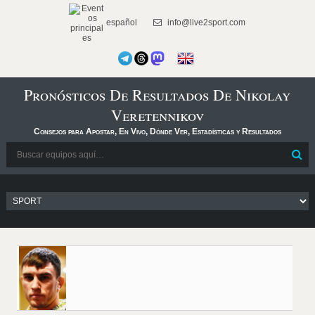
español
info@live2sport.com
Pronósticos De Resultados De Nikolay
Veretennikov
Consejos para Apostar, En Vivo, Dónde Ver, Estadísticas y Resultados