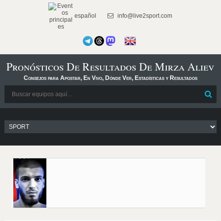
español
info@live2sport.com
Pronósticos De Resultados De Mirza Aliev
Consejos para Apostar, En Vivo, Dónde Ver, Estadísticas y Resultados