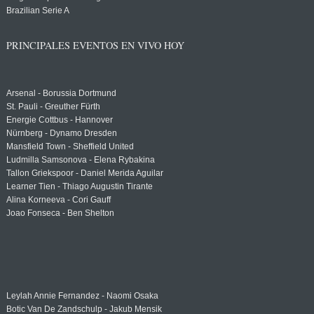
Brazilian Serie A
PRINCIPALES EVENTOS EN VIVO HOY
Arsenal - Borussia Dortmund
St. Pauli - Greuther Fürth
Energie Cottbus - Hannover
Nürnberg - Dynamo Dresden
Mansfield Town - Sheffield United
Ludmilla Samsonova - Elena Rybakina
Tallon Griekspoor - Daniel Merida Aguilar
Learner Tien - Thiago Augustin Tirante
Alina Korneeva - Cori Gauff
Joao Fonseca - Ben Shelton
Leylah Annie Fernandez - Naomi Osaka
Botic Van De Zandschulp - Jakub Mensik