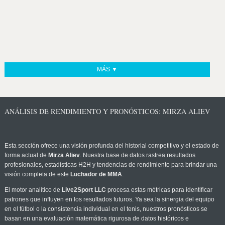
MÁS ▼
ANÁLISIS DE RENDIMIENTO Y PRONÓSTICOS: MIRZA ALIEV
Esta sección ofrece una visión profunda del historial competitivo y el estado de
forma actual de
Mirza Aliev
. Nuestra base de datos rastrea resultados
profesionales, estadísticas H2H y tendencias de rendimiento para brindar una
visión completa de este
Luchador de MMA
.
El motor analítico de
Live2Sport LLC
procesa estas métricas para identificar
patrones que influyen en los resultados futuros. Ya sea la sinergia del equipo
en el fútbol o la consistencia individual en el tenis, nuestros pronósticos se
basan en una evaluación matemática rigurosa de datos históricos e