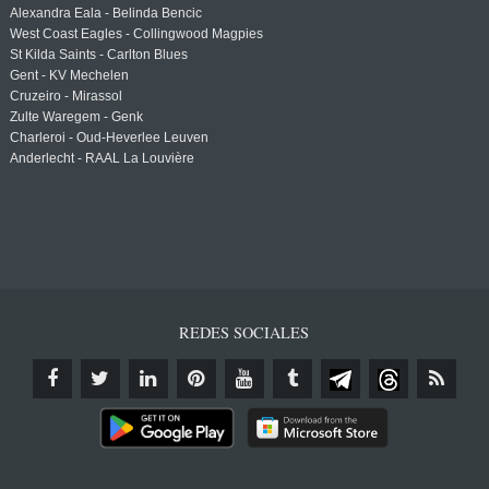
Alexandra Eala - Belinda Bencic
West Coast Eagles - Collingwood Magpies
St Kilda Saints - Carlton Blues
Gent - KV Mechelen
Cruzeiro - Mirassol
Zulte Waregem - Genk
Charleroi - Oud-Heverlee Leuven
Anderlecht - RAAL La Louvière
REDES SOCIALES