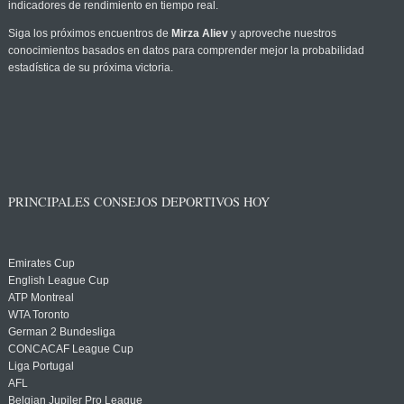
indicadores de rendimiento en tiempo real.
Siga los próximos encuentros de
Mirza Aliev
y aproveche nuestros
conocimientos basados en datos para comprender mejor la probabilidad
estadística de su próxima victoria.
PRINCIPALES CONSEJOS DEPORTIVOS HOY
Emirates Cup
English League Cup
ATP Montreal
WTA Toronto
German 2 Bundesliga
CONCACAF League Cup
Liga Portugal
AFL
Belgian Jupiler Pro League