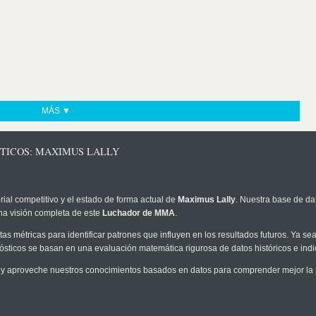
MÁS ▼
STICOS: MAXIMUS LALLY
rial competitivo y el estado de forma actual de
Maximus Lally
. Nuestra base de dat
na visión completa de este
Luchador de MMA
.
as métricas para identificar patrones que influyen en los resultados futuros. Ya sea 
onósticos se basan en una evaluación matemática rigurosa de datos históricos e ind
y aproveche nuestros conocimientos basados en datos para comprender mejor la pr