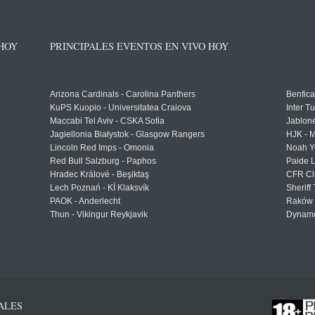
 HOY
PRINCIPALES EVENTOS EN VIVO HOY
Arizona Cardinals - Carolina Panthers
Benfica
KuPS Kuopio - Universitatea Craiova
Inter T
Maccabi Tel Aviv - CSKA Sofia
Jablon
Jagiellonia Białystok - Glasgow Rangers
HJK - M
Lincoln Red Imps - Omonia
Noah Y
Red Bull Salzburg - Paphos
Paide 
Hradec Králové - Beşiktaş
CFR Cl
Lech Poznań - KÍ Klaksvík
Sheriff 
PAOK - Anderlecht
Raków 
Thun - Vikingur Reykjavik
Dynamo
ALES