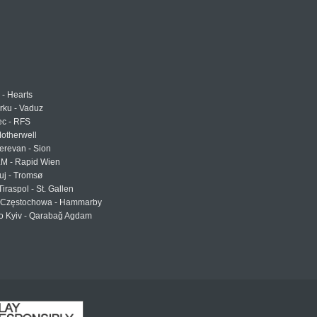
 - Hearts
urku - Vaduz
ec - RFS
otherwell
erevan - Sion
LM - Rapid Wien
uj - Tromsø
Tiraspol - St. Gallen
Częstochowa - Hammarby
 Kyiv - Qarabağ Agdam