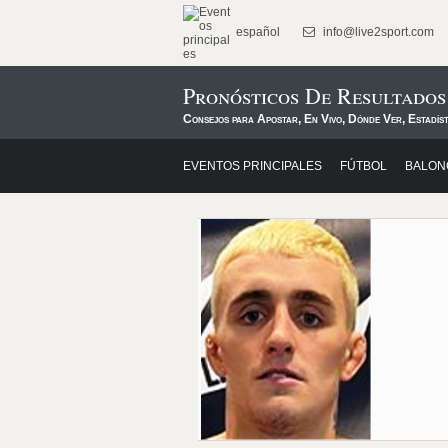
español
info@live2sport.com
Pronósticos De Resultado
Consejos para Apostar, En Vivo, Dónde Ver, Estadíst
EVENTOS PRINCIPALES
FÚTBOL
BALON