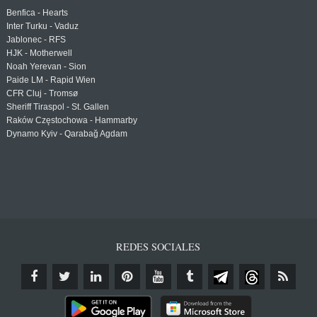
Benfica - Hearts
Inter Turku - Vaduz
Jablonec - RFS
HJK - Motherwell
Noah Yerevan - Sion
Paide LM - Rapid Wien
CFR Cluj - Tromsø
Sheriff Tiraspol - St. Gallen
Raków Częstochowa - Hammarby
Dynamo Kyiv - Qarabağ Agdam
REDES SOCIALES