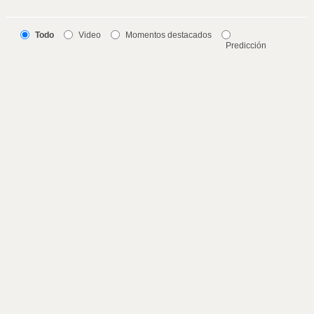
Todo
Video
Momentos destacados
Predicción