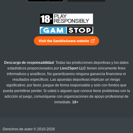
Descargo de responsabilidad
: Todas las predicciones deportivas y los datos
estadísticos proporcionados por
Live2Sport LLC
tienen únicamente fines
informativos y analíticos. No garantizamos ninguna ganancia financiera ni
resultados específicos. Las apuestas deportivas implican un riesgo
significativo; por favor, juegue de forma responsable y solo con fondos que
pueda permitirse perder. Si usted o alguien que conoce tiene problemas con la
adicción al juego, comuníquese con organizaciones de apoyo profesional de
inmediato.
18+
Derechos de autor © 2010-2026