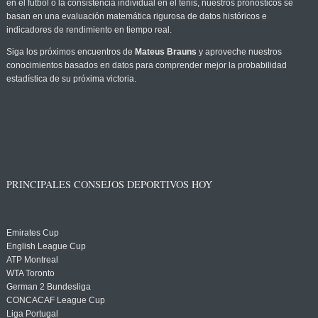
en el fútbol o la consistencia individual en el tenis, nuestros pronósticos se
basan en una evaluación matemática rigurosa de datos históricos e
indicadores de rendimiento en tiempo real.
Siga los próximos encuentros de
Mateus Brauns
y aproveche nuestros
conocimientos basados en datos para comprender mejor la probabilidad
estadística de su próxima victoria.
PRINCIPALES CONSEJOS DEPORTIVOS HOY
Emirates Cup
English League Cup
ATP Montreal
WTA Toronto
German 2 Bundesliga
CONCACAF League Cup
Liga Portugal