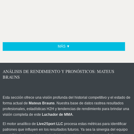
MÁS ▼
ANÁLISIS DE RENDIMIENTO Y PRONÓSTICOS: MATEUS
BRAUNS
Esta sección ofrece una visión profunda del historial competitivo y el estado de
forma actual de
Mateus Brauns
. Nuestra base de datos rastrea resultados
profesionales, estadísticas H2H y tendencias de rendimiento para brindar una
visión completa de este
Luchador de MMA
.
El motor analítico de
Live2Sport LLC
procesa estas métricas para identificar
patrones que influyen en los resultados futuros. Ya sea la sinergia del equipo