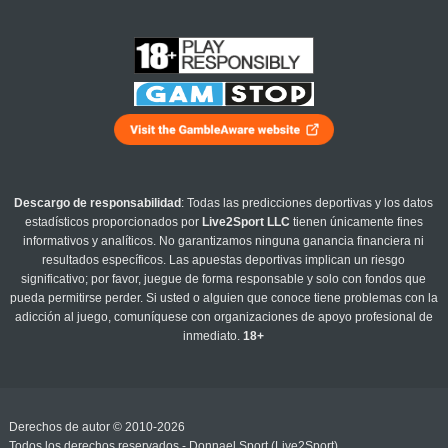
Descargo de responsabilidad
: Todas las predicciones deportivas y los datos
estadísticos proporcionados por
Live2Sport LLC
tienen únicamente fines
informativos y analíticos. No garantizamos ninguna ganancia financiera ni
resultados específicos. Las apuestas deportivas implican un riesgo
significativo; por favor, juegue de forma responsable y solo con fondos que
pueda permitirse perder. Si usted o alguien que conoce tiene problemas con la
adicción al juego, comuníquese con organizaciones de apoyo profesional de
inmediato.
18+
Derechos de autor © 2010-2026
Todos los derechos reservados - Donnael Sport (Live2Sport)