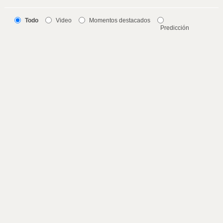
Todo
Video
Momentos destacados
Predicción