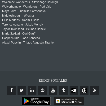
Wycombe Wanderers - Stevenage Borough
Wolverhampton Wanderers - Port Vale
Maya Joint - Ludmilla Samsonova
Middlesbrough - Wrexham
Elise Mertens - Naomi Osaka
Terence Atmane - Jakub Mensik
Taylor Townsend - Belinda Bencic
Maria Sakkari - Cori Gauff
Casper Ruud - Joao Fonseca
Alexei Popyrin - Thiago Augustin Tirante
REDES SOCIALES