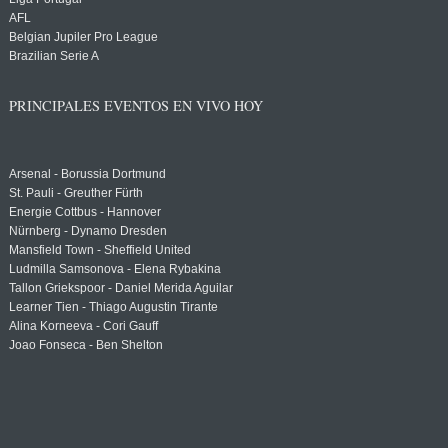
AFL
Belgian Jupiler Pro League
Brazilian Serie A
PRINCIPALES EVENTOS EN VIVO HOY
Arsenal - Borussia Dortmund
St. Pauli - Greuther Fürth
Energie Cottbus - Hannover
Nürnberg - Dynamo Dresden
Mansfield Town - Sheffield United
Ludmilla Samsonova - Elena Rybakina
Tallon Griekspoor - Daniel Merida Aguilar
Learner Tien - Thiago Augustin Tirante
Alina Korneeva - Cori Gauff
Joao Fonseca - Ben Shelton