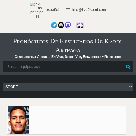
español
info@live2sport.com
Pronósticos De Resultados De Karol
Arteaga
Consejos para Apostar, En Vivo, Dónde Ver, Estadísticas y Resultados