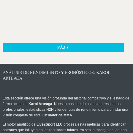
MÁS ▼
ANÁLISIS DE RENDIMIENTO Y PRONÓSTICOS: KAROL
ARTEAGA
Esta sección ofrece una visión profunda del historial competitivo y el estado de
forma actual de
Karol Arteaga
. Nuestra base de datos rastrea resultados
profesionales, estadísticas H2H y tendencias de rendimiento para brindar una
visión completa de este
Luchador de MMA
.
El motor analítico de
Live2Sport LLC
procesa estas métricas para identificar
patrones que influyen en los resultados futuros. Ya sea la sinergia del equipo