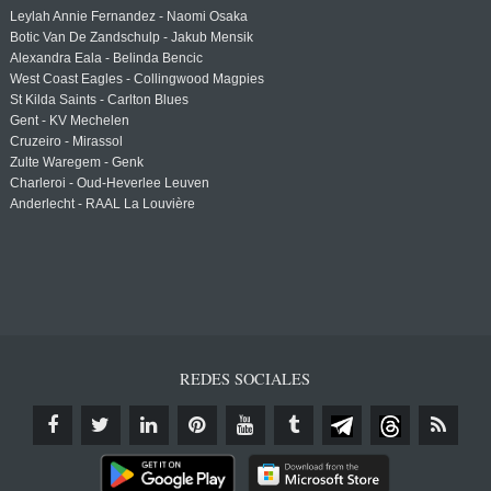
Leylah Annie Fernandez - Naomi Osaka
Botic Van De Zandschulp - Jakub Mensik
Alexandra Eala - Belinda Bencic
West Coast Eagles - Collingwood Magpies
St Kilda Saints - Carlton Blues
Gent - KV Mechelen
Cruzeiro - Mirassol
Zulte Waregem - Genk
Charleroi - Oud-Heverlee Leuven
Anderlecht - RAAL La Louvière
REDES SOCIALES