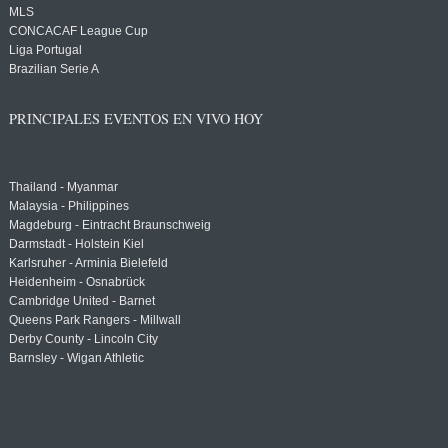
MLS
CONCACAF League Cup
Liga Portugal
Brazilian Serie A
PRINCIPALES EVENTOS EN VIVO HOY
Thailand - Myanmar
Malaysia - Philippines
Magdeburg - Eintracht Braunschweig
Darmstadt - Holstein Kiel
Karlsruher - Arminia Bielefeld
Heidenheim - Osnabrück
Cambridge United - Barnet
Queens Park Rangers - Millwall
Derby County - Lincoln City
Barnsley - Wigan Athletic