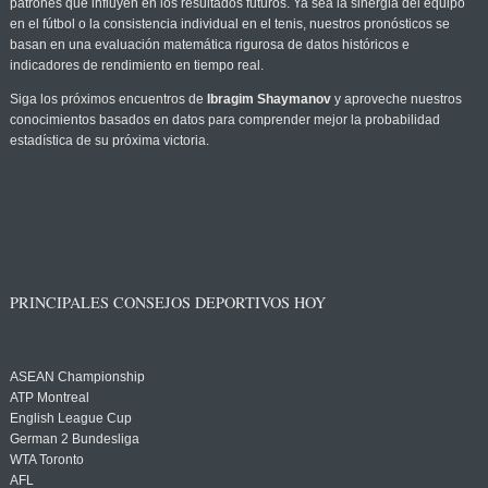
patrones que influyen en los resultados futuros. Ya sea la sinergia del equipo
en el fútbol o la consistencia individual en el tenis, nuestros pronósticos se
basan en una evaluación matemática rigurosa de datos históricos e
indicadores de rendimiento en tiempo real.
Siga los próximos encuentros de
Ibragim Shaymanov
y aproveche nuestros
conocimientos basados en datos para comprender mejor la probabilidad
estadística de su próxima victoria.
PRINCIPALES CONSEJOS DEPORTIVOS HOY
ASEAN Championship
ATP Montreal
English League Cup
German 2 Bundesliga
WTA Toronto
AFL