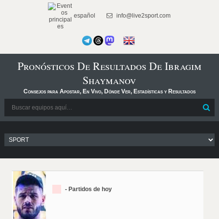
español
info@live2sport.com
Pronósticos De Resultados De Ibragim
Shaymanov
Consejos para Apostar, En Vivo, Dónde Ver, Estadísticas y Resultados
- Partidos de hoy