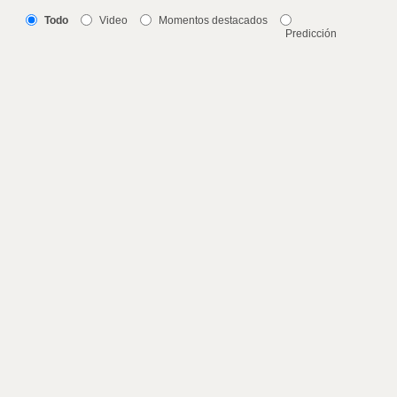
Todo
Video
Momentos destacados
Predicción