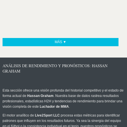
MÁS ▼
ANÁLISIS DE RENDIMIENTO Y PRONÓSTICOS: HASSAN
GRAHAM
Esta sección ofrece una visión profunda del historial competitivo y el estado de
forma actual de
Hassan Graham
. Nuestra base de datos rastrea resultados
profesionales, estadísticas H2H y tendencias de rendimiento para brindar una
visión completa de este
Luchador de MMA
.
El motor analítico de
Live2Sport LLC
procesa estas métricas para identificar
patrones que influyen en los resultados futuros. Ya sea la sinergia del equipo
en el fútbol o la consistencia individual en el tenis, nuestros pronósticos se