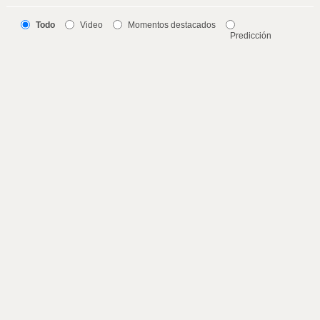
Todo
Video
Momentos destacados
Predicción