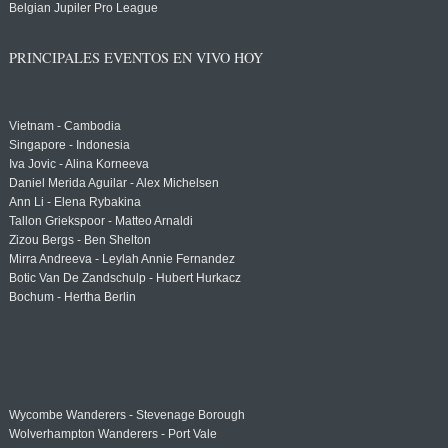
Belgian Jupiler Pro League
PRINCIPALES EVENTOS EN VIVO HOY
Vietnam - Cambodia
Singapore - Indonesia
Iva Jovic - Alina Korneeva
Daniel Merida Aguilar - Alex Michelsen
Ann Li - Elena Rybakina
Tallon Griekspoor - Matteo Arnaldi
Zizou Bergs - Ben Shelton
Mirra Andreeva - Leylah Annie Fernandez
Botic Van De Zandschulp - Hubert Hurkacz
Bochum - Hertha Berlin
Wycombe Wanderers - Stevenage Borough
Wolverhampton Wanderers - Port Vale