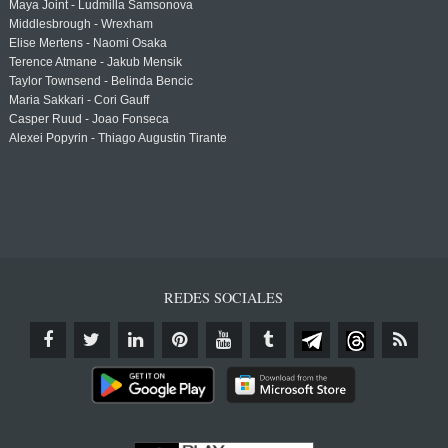
Maya Joint - Ludmilla Samsonova
Middlesbrough - Wrexham
Elise Mertens - Naomi Osaka
Terence Atmane - Jakub Mensik
Taylor Townsend - Belinda Bencic
Maria Sakkari - Cori Gauff
Casper Ruud - Joao Fonseca
Alexei Popyrin - Thiago Augustin Tirante
REDES SOCIALES