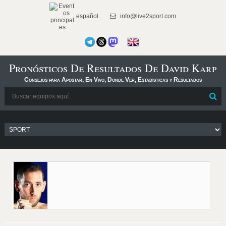
español
info@live2sport.com
Pronósticos De Resultados De David Karp
Consejos para Apostar, En Vivo, Dónde Ver, Estadísticas y Resultados