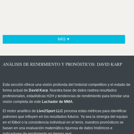
MÁS ▼
ANÁLISIS DE RENDIMIENTO Y PRONÓSTICOS: DAVID KARP
Esta sección ofrece una visión profunda del historial competitivo y el estado de
forma actual de
David Karp
. Nuestra base de datos rastrea resultados
profesionales, estadísticas H2H y tendencias de rendimiento para brindar una
visión completa de este
Luchador de MMA
.
El motor analítico de
Live2Sport LLC
procesa estas métricas para identificar
patrones que influyen en los resultados futuros. Ya sea la sinergia del equipo
en el fútbol o la consistencia individual en el tenis, nuestros pronósticos se
basan en una evaluación matemática rigurosa de datos históricos e
indicadores de rendimiento en tiempo real.