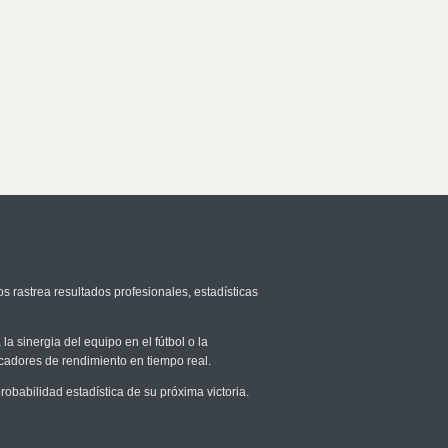
s rastrea resultados profesionales, estadísticas
la sinergia del equipo en el fútbol o la
icadores de rendimiento en tiempo real.
babilidad estadística de su próxima victoria.