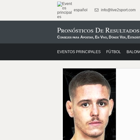
español
info@live2sport.com
Pronósticos De Resultado
Consejos para Apostar, En Vivo, Dónde Ver, Estadíst
EVENTOS PRINCIPALES
FÚTBOL
BALON