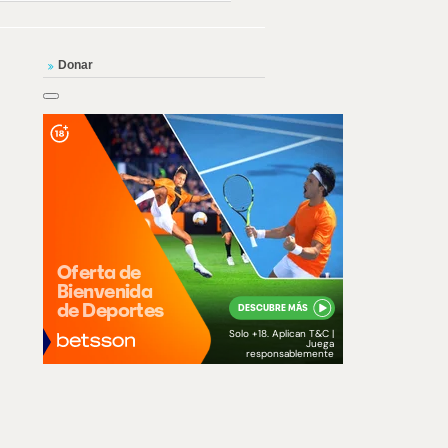
Donar