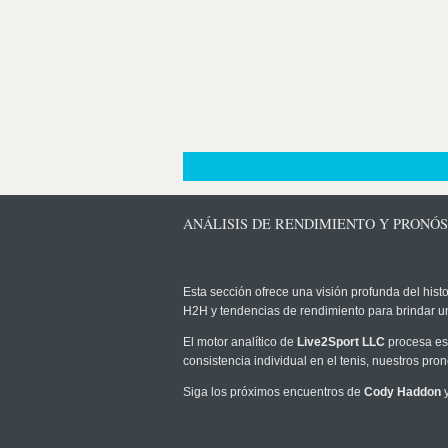
ANÁLISIS DE RENDIMIENTO Y PRONÓ
Esta sección ofrece una visión profunda del histo
H2H y tendencias de rendimiento para brindar u
El motor analítico de
Live2Sport LLC
procesa est
consistencia individual en el tenis, nuestros pr
Siga los próximos encuentros de
Cody Haddon
y