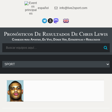
español
info@live2sport.com
Pronósticos De Resultados De Chris Lewis
Consejos para Apostar, En Vivo, Dónde Ver, Estadísticas y Resultados