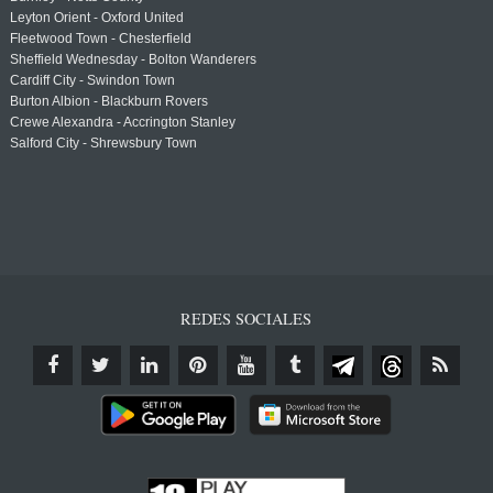
Leyton Orient - Oxford United
Fleetwood Town - Chesterfield
Sheffield Wednesday - Bolton Wanderers
Cardiff City - Swindon Town
Burton Albion - Blackburn Rovers
Crewe Alexandra - Accrington Stanley
Salford City - Shrewsbury Town
REDES SOCIALES