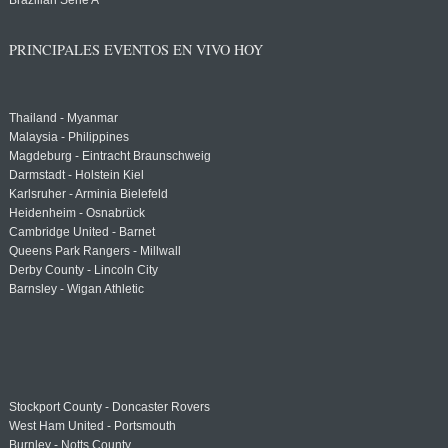
Brazilian Serie A
PRINCIPALES EVENTOS EN VIVO HOY
Thailand - Myanmar
Malaysia - Philippines
Magdeburg - Eintracht Braunschweig
Darmstadt - Holstein Kiel
Karlsruher - Arminia Bielefeld
Heidenheim - Osnabrück
Cambridge United - Barnet
Queens Park Rangers - Millwall
Derby County - Lincoln City
Barnsley - Wigan Athletic
Stockport County - Doncaster Rovers
West Ham United - Portsmouth
Burnley - Notts County