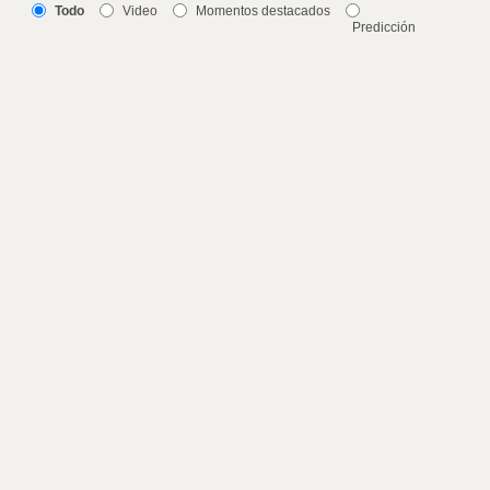
Todo
Video
Momentos destacados
Predicción