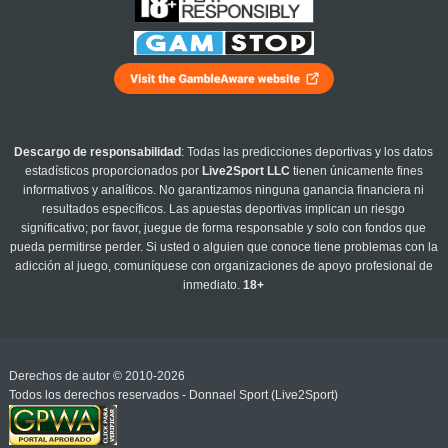
Descargo de responsabilidad
: Todas las predicciones deportivas y los datos
estadísticos proporcionados por
Live2Sport LLC
tienen únicamente fines
informativos y analíticos. No garantizamos ninguna ganancia financiera ni
resultados específicos. Las apuestas deportivas implican un riesgo
significativo; por favor, juegue de forma responsable y solo con fondos que
pueda permitirse perder. Si usted o alguien que conoce tiene problemas con la
adicción al juego, comuníquese con organizaciones de apoyo profesional de
inmediato.
18+
Derechos de autor © 2010-2026
Todos los derechos reservados - Donnael Sport (Live2Sport)