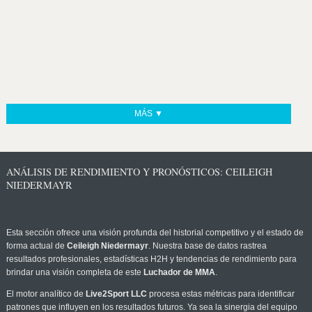
MÁS ▼
ANÁLISIS DE RENDIMIENTO Y PRONÓSTICOS: CEILEIGH
NIEDERMAYR
Esta sección ofrece una visión profunda del historial competitivo y el estado de
forma actual de
Ceileigh Niedermayr
. Nuestra base de datos rastrea
resultados profesionales, estadísticas H2H y tendencias de rendimiento para
brindar una visión completa de este
Luchador de MMA
.
El motor analítico de
Live2Sport LLC
procesa estas métricas para identificar
patrones que influyen en los resultados futuros. Ya sea la sinergia del equipo