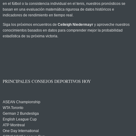
en el fútbol o la consistencia individual en el tenis, nuestros pronósticos se
basan en una evaluación matemática rigurosa de datos históricos e
indicadores de rendimiento en tiempo real.
Siga los próximos encuentros de
Ceileigh Niedermayr
y aproveche nuestros
conocimientos basados en datos para comprender mejor la probabilidad
estadística de su próxima victoria.
PRINCIPALES CONSEJOS DEPORTIVOS HOY
ASEAN Championship
WTA Toronto
German 2 Bundesliga
English League Cup
ATP Montreal
One Day International