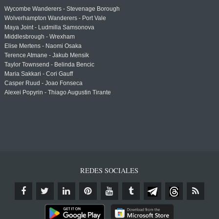
Wycombe Wanderers - Stevenage Borough
Wolverhampton Wanderers - Port Vale
Maya Joint - Ludmilla Samsonova
Middlesbrough - Wrexham
Elise Mertens - Naomi Osaka
Terence Atmane - Jakub Mensik
Taylor Townsend - Belinda Bencic
Maria Sakkari - Cori Gauff
Casper Ruud - Joao Fonseca
Alexei Popyrin - Thiago Augustin Tirante
REDES SOCIALES