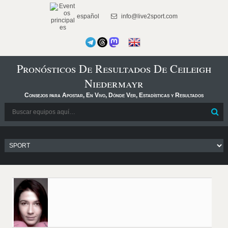
español
info@live2sport.com
Pronósticos De Resultados De Ceileigh
Niedermayr
Consejos para Apostar, En Vivo, Dónde Ver, Estadísticas y Resultados