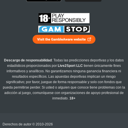
Descargo de responsabilidad
: Todas las predicciones deportivas y los datos
estadísticos proporcionados por
Live2Sport LLC
tienen únicamente fines
informativos y analíticos. No garantizamos ninguna ganancia financiera ni
resultados específicos. Las apuestas deportivas implican un riesgo
significativo; por favor, juegue de forma responsable y solo con fondos que
pueda permitirse perder. Si usted o alguien que conoce tiene problemas con la
adicción al juego, comuníquese con organizaciones de apoyo profesional de
inmediato.
18+
Derechos de autor © 2010-2026