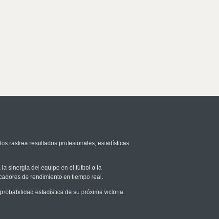
tos rastrea resultados profesionales, estadísticas
la sinergia del equipo en el fútbol o la
icadores de rendimiento en tiempo real.
obabilidad estadística de su próxima victoria.