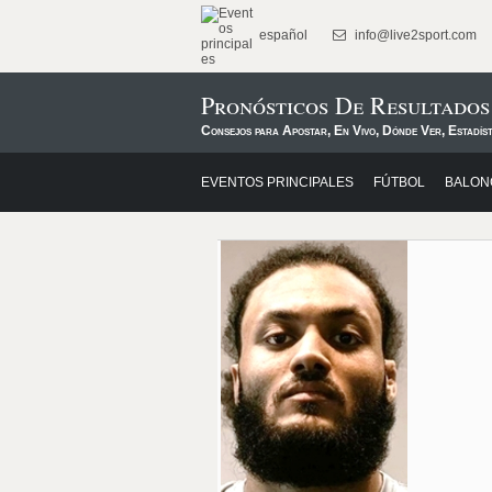
español
info@live2sport.com
Pronósticos De Resultados
Consejos para Apostar, En Vivo, Dónde Ver, Estadíst
EVENTOS PRINCIPALES
FÚTBOL
BALON