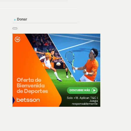
Donar