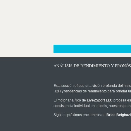
ANÁLISIS DE RENDIMIENTO Y PRONÓS
Esta sección ofrece una visión profunda del histo
H2H y tendencias de rendimiento para brindar u
El motor analítico de
Live2Sport LLC
procesa est
consistencia individual en el tenis, nuestros pr
Siga los próximos encuentros de
Brice Belghazi