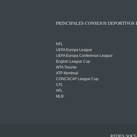
PRINCIPALES CONSEJOS DEPORTIVOS
NFL
UEFA Europa League
UEFA Europa Conference League
English League Cup
WTA Toronto
ATP Montreal
CONCACAF League Cup
CFL
AFL
MLB
REDES SOCI