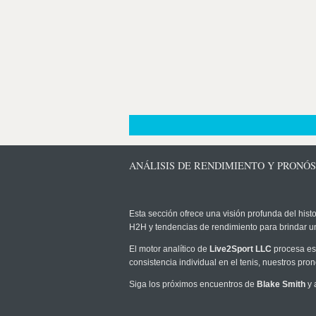
ANÁLISIS DE RENDIMIENTO Y PRONÓS
Esta sección ofrece una visión profunda del histo
H2H y tendencias de rendimiento para brindar u
El motor analítico de
Live2Sport LLC
procesa est
consistencia individual en el tenis, nuestros pr
Siga los próximos encuentros de
Blake Smith
y 