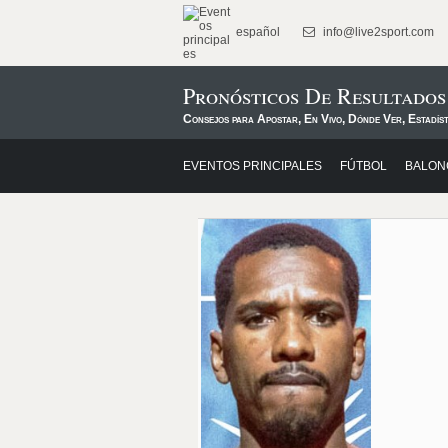
español
info@live2sport.com
Pronósticos De Resultados
Consejos para Apostar, En Vivo, Dónde Ver, Estadíst
EVENTOS PRINCIPALES
FÚTBOL
BALON