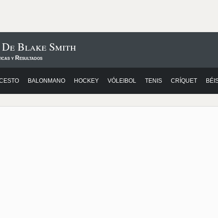
 De Blake Smith
icas y Resultados
CESTO
BALONMANO
HOCKEY
VÓLEIBOL
TENIS
CRÍQUET
BÉI