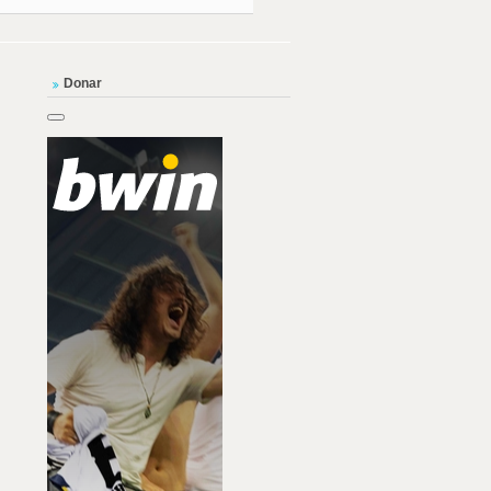
Donar