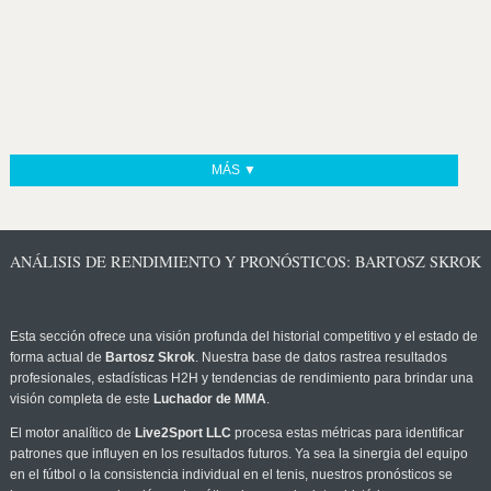
MÁS ▼
ANÁLISIS DE RENDIMIENTO Y PRONÓSTICOS: BARTOSZ SKROK
Esta sección ofrece una visión profunda del historial competitivo y el estado de
forma actual de
Bartosz Skrok
. Nuestra base de datos rastrea resultados
profesionales, estadísticas H2H y tendencias de rendimiento para brindar una
visión completa de este
Luchador de MMA
.
El motor analítico de
Live2Sport LLC
procesa estas métricas para identificar
patrones que influyen en los resultados futuros. Ya sea la sinergia del equipo
en el fútbol o la consistencia individual en el tenis, nuestros pronósticos se