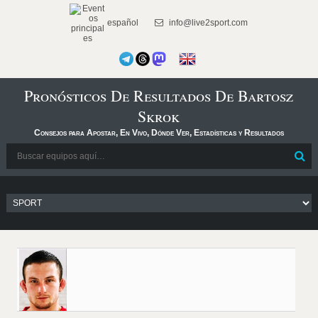
español
info@live2sport.com
Pronósticos De Resultados De Bartosz
Skrok
Consejos para Apostar, En Vivo, Dónde Ver, Estadísticas y Resultados