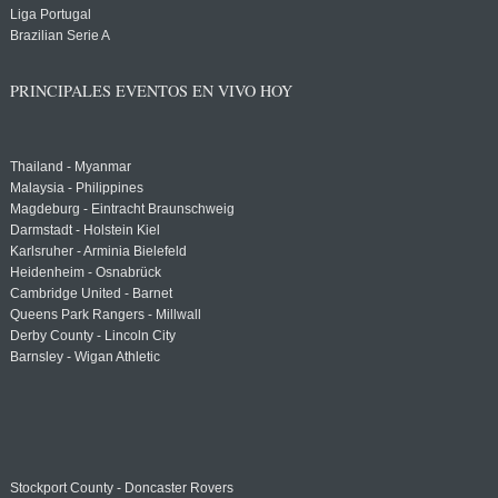
Liga Portugal
Brazilian Serie A
PRINCIPALES EVENTOS EN VIVO HOY
Thailand - Myanmar
Malaysia - Philippines
Magdeburg - Eintracht Braunschweig
Darmstadt - Holstein Kiel
Karlsruher - Arminia Bielefeld
Heidenheim - Osnabrück
Cambridge United - Barnet
Queens Park Rangers - Millwall
Derby County - Lincoln City
Barnsley - Wigan Athletic
Stockport County - Doncaster Rovers