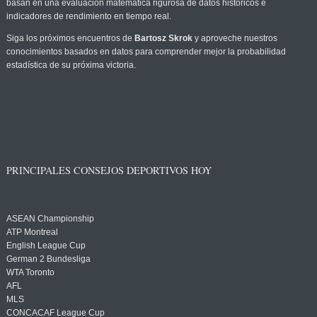
basan en una evaluación matemática rigurosa de datos históricos e
indicadores de rendimiento en tiempo real.
Siga los próximos encuentros de
Bartosz Skrok
y aproveche nuestros
conocimientos basados en datos para comprender mejor la probabilidad
estadística de su próxima victoria.
PRINCIPALES CONSEJOS DEPORTIVOS HOY
ASEAN Championship
ATP Montreal
English League Cup
German 2 Bundesliga
WTA Toronto
AFL
MLS
CONCACAF League Cup