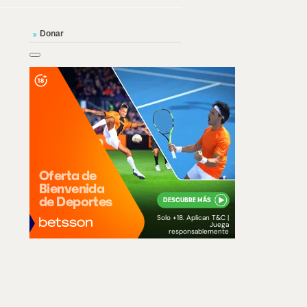
Donar