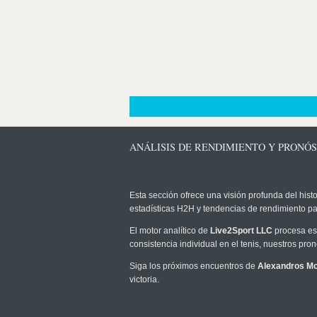
ANÁLISIS DE RENDIMIENTO Y PRONÓ
Esta sección ofrece una visión profunda del histo
estadísticas H2H y tendencias de rendimiento pa
El motor analítico de
Live2Sport LLC
procesa est
consistencia individual en el tenis, nuestros pr
Siga los próximos encuentros de
Alexandros M
victoria.