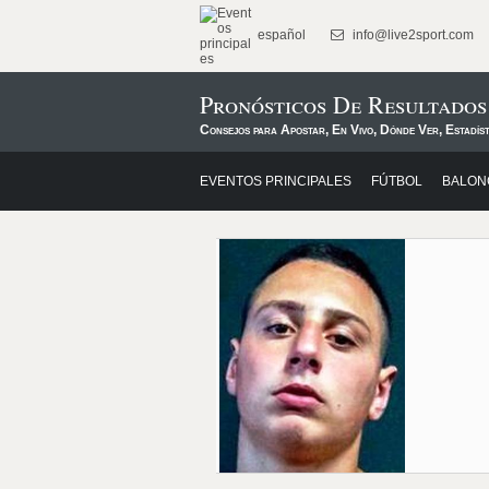
español
info@live2sport.com
Pronósticos De Resultado
Consejos para Apostar, En Vivo, Dónde Ver, Estadíst
EVENTOS PRINCIPALES
FÚTBOL
BALON