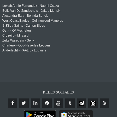
Leylah Annie Fernandez - Naomi Osaka
Botic Van De Zandschulp - Jakub Mensik
Alexandra Eala - Belinda Bencic
West Coast Eagles - Collingwood Magpies
St Kilda Saints - Carlton Blues
Gent - KV Mechelen
Cruzeiro - Mirassol
Zulte Waregem - Genk
Charleroi - Oud-Heverlee Leuven
Anderlecht - RAAL La Louvière
REDES SOCIALES