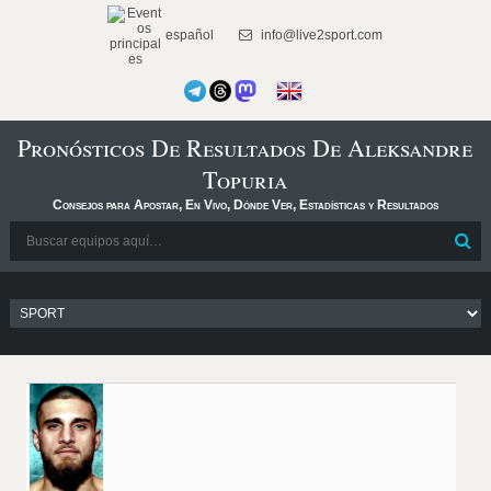
español
info@live2sport.com
Pronósticos De Resultados De Aleksandre
Topuria
Consejos para Apostar, En Vivo, Dónde Ver, Estadísticas y Resultados