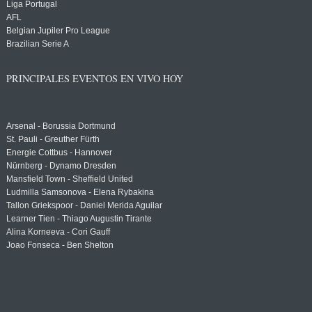
Liga Portugal
AFL
Belgian Jupiler Pro League
Brazilian Serie A
PRINCIPALES EVENTOS EN VIVO HOY
Arsenal - Borussia Dortmund
St. Pauli - Greuther Fürth
Energie Cottbus - Hannover
Nürnberg - Dynamo Dresden
Mansfield Town - Sheffield United
Ludmilla Samsonova - Elena Rybakina
Tallon Griekspoor - Daniel Merida Aguilar
Learner Tien - Thiago Augustin Tirante
Alina Korneeva - Cori Gauff
Joao Fonseca - Ben Shelton