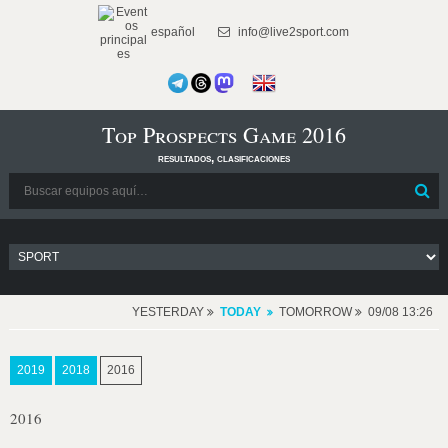
español
info@live2sport.com
Top Prospects Game 2016
resultados, clasificaciones
YESTERDAY
TODAY
TOMORROW
09/08 13:26
2019
2018
2016
2016