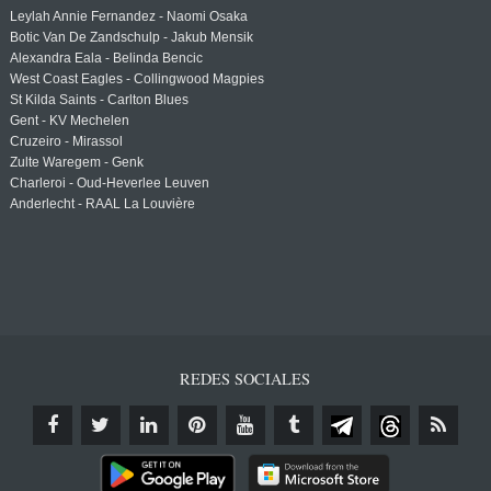
Leylah Annie Fernandez - Naomi Osaka
Botic Van De Zandschulp - Jakub Mensik
Alexandra Eala - Belinda Bencic
West Coast Eagles - Collingwood Magpies
St Kilda Saints - Carlton Blues
Gent - KV Mechelen
Cruzeiro - Mirassol
Zulte Waregem - Genk
Charleroi - Oud-Heverlee Leuven
Anderlecht - RAAL La Louvière
REDES SOCIALES