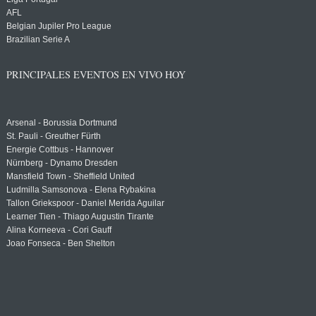
AFL
Belgian Jupiler Pro League
Brazilian Serie A
PRINCIPALES EVENTOS EN VIVO HOY
Arsenal - Borussia Dortmund
St. Pauli - Greuther Fürth
Energie Cottbus - Hannover
Nürnberg - Dynamo Dresden
Mansfield Town - Sheffield United
Ludmilla Samsonova - Elena Rybakina
Tallon Griekspoor - Daniel Merida Aguilar
Learner Tien - Thiago Augustin Tirante
Alina Korneeva - Cori Gauff
Joao Fonseca - Ben Shelton