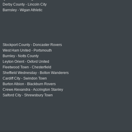
Derby County - Lincoln City
Barnsley - Wigan Athletic
Stockport County - Doncaster Rovers
West Ham United - Portsmouth
Burnley - Notts County
Leyton Orient - Oxford United
Fleetwood Town - Chesterfield
Sheffield Wednesday - Bolton Wanderers
Cardiff City - Swindon Town
Burton Albion - Blackburn Rovers
Crewe Alexandra - Accrington Stanley
Salford City - Shrewsbury Town