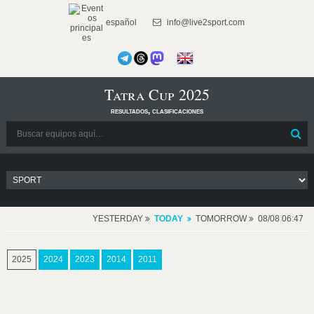
español
info@live2sport.com
Tatra Cup 2025
resultados, clasificaciones
YESTERDAY
TODAY
TOMORROW
08/08 06:47
2025
2024
2023
2014
2011