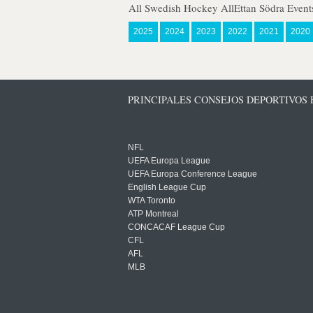
All Swedish Hockey AllEttan Södra Event
2025
2024
2023
2022
2021
2020
PRINCIPALES CONSEJOS DEPORTIVOS
NFL
UEFA Europa League
UEFA Europa Conference League
English League Cup
WTA Toronto
ATP Montreal
CONCACAF League Cup
CFL
AFL
MLB