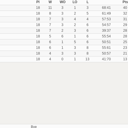
Pl
W
WO
LO
L
Pts
18
11
3
1
3
68:41
40
18
8
3
2
5
61:49
32
18
7
3
4
4
57:53
31
18
7
3
2
6
54:57
29
18
7
2
3
6
39:37
28
18
5
6
1
6
55:54
28
18
6
1
5
6
50:51
25
18
6
1
3
8
55:61
23
18
4
3
3
8
50:57
21
18
4
0
1
13
41:70
13
Bye