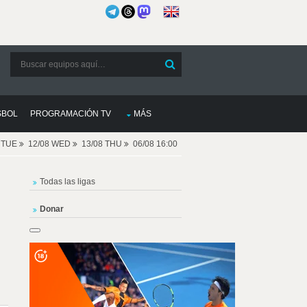
SBOL
PROGRAMACIÓN TV
MÁS
8 TUE
12/08 WED
13/08 THU
06/08 16:00
Todas las ligas
Donar