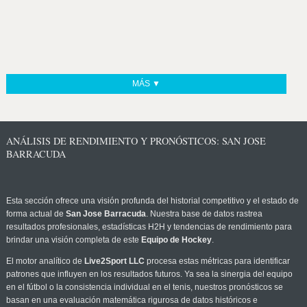
MÁS ▼
ANÁLISIS DE RENDIMIENTO Y PRONÓSTICOS: SAN JOSE
BARRACUDA
Esta sección ofrece una visión profunda del historial competitivo y el estado de
forma actual de
San Jose Barracuda
. Nuestra base de datos rastrea
resultados profesionales, estadísticas H2H y tendencias de rendimiento para
brindar una visión completa de este
Equipo de Hockey
.
El motor analítico de
Live2Sport LLC
procesa estas métricas para identificar
patrones que influyen en los resultados futuros. Ya sea la sinergia del equipo
en el fútbol o la consistencia individual en el tenis, nuestros pronósticos se
basan en una evaluación matemática rigurosa de datos históricos e