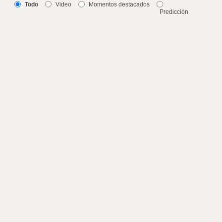
Todo
Video
Momentos destacados
Predicción