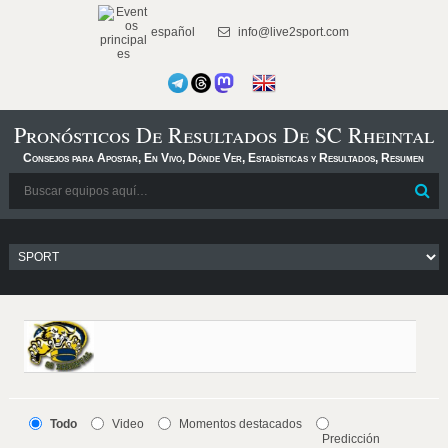
español
info@live2sport.com
Pronósticos De Resultados De SC Rheintal
Consejos para Apostar, En Vivo, Dónde Ver, Estadísticas y Resultados, Resumen
Todo
Video
Momentos destacados
Predicción