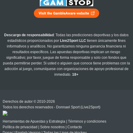
Descargo de responsabilidad
: Todas las predicciones deportivas y los datos
estadísticos proporcionados por
Live2Sport LLC
tienen únicamente fines
informativos y analíticos. No garantizamos ninguna ganancia financiera ni
resultados específicos. Las apuestas deportivas implican un riesgo
significativo; por favor, juegue de forma responsable y solo con fondos que
pueda permitirse perder. Si usted o alguien que conoce tiene problemas con la
adicción al juego, comuníquese con organizaciones de apoyo profesional de
inmediato.
18+
Derechos de autor © 2010-2026
Todos los derechos reservados - Donnael Sport (Live2Sport)
Herramientas de Apuestas y Estrategia
|
Términos y condiciones
Política de privacidad
|
Sobre nosotros
|
Contacto
Donar
|
English Version
|
Todas las Ligas de Hockey