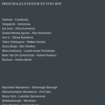
PRINCIPALES EVENTOS EN VIVO HOY
Vietnam - Cambodia
Singapore - Indonesia
Iva Jovic - Alina Korneeva
Daniel Merida Aguilar - Alex Michelsen
Ann Li - Elena Rybakina
Tallon Griekspoor - Matteo Arnaldi
Zizou Bergs - Ben Shelton
Mirra Andreeva - Leylah Annie Fernandez
Botic Van De Zandschulp - Hubert Hurkacz
Bochum - Hertha Berlin
Wycombe Wanderers - Stevenage Borough
Wolverhampton Wanderers - Port Vale
Maya Joint - Ludmilla Samsonova
Middlesbrough - Wrexham