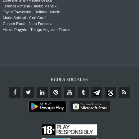
Elise Mertens - Naomi Osaka
Terence Atmane - Jakub Mensik
Taylor Townsend - Belinda Bencic
Maria Sakkari - Cori Gauff
Casper Ruud - Joao Fonseca
Alexei Popyrin - Thiago Augustin Tirante
REDES SOCIALES