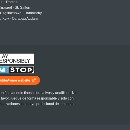
uj - Tromsø
Tiraspol - St. Gallen
Częstochowa - Hammarby
 Kyiv - Qarabağ Agdam
en únicamente fines informativos y analíticos. No
r favor, juegue de forma responsable y solo con
ganizaciones de apoyo profesional de inmediato.