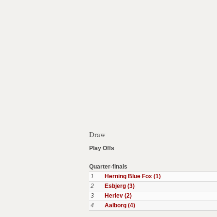
Draw
Play Offs
Quarter-finals
1
Herning Blue Fox (1)
2
Esbjerg (3)
3
Herlev (2)
4
Aalborg (4)