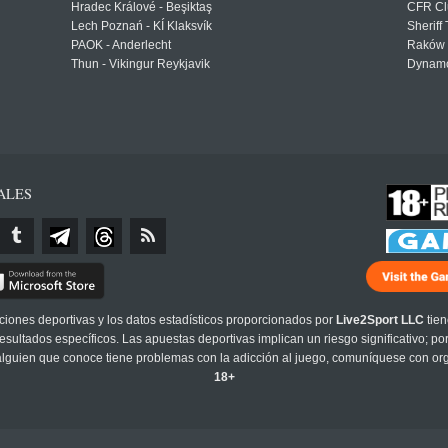
Hradec Králové - Beşiktaş
CFR Cl
Lech Poznań - KÍ Klaksvík
Sheriff 
PAOK - Anderlecht
Raków 
Thun - Vikingur Reykjavik
Dynamo
ALES
cciones deportivas y los datos estadísticos proporcionados por
Live2Sport LLC
tien
sultados específicos. Las apuestas deportivas implican un riesgo significativo; po
 alguien que conoce tiene problemas con la adicción al juego, comuníquese con or
18+