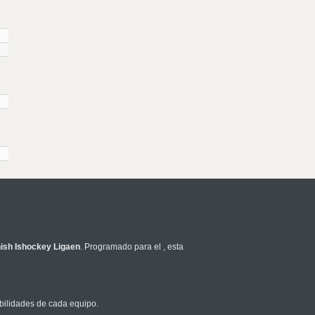
ish Ishockey Ligaen
. Programado para el
, esta
bilidades de cada equipo.