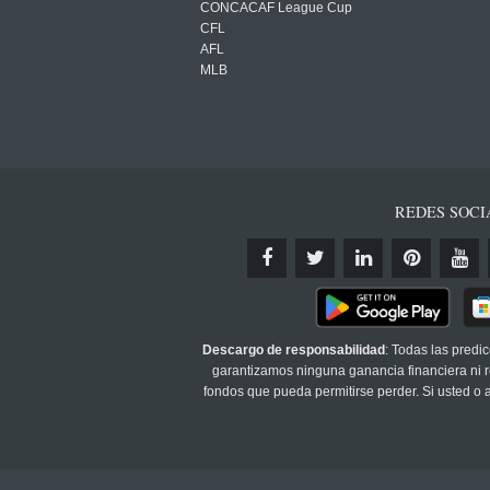
CONCACAF League Cup
CFL
AFL
MLB
REDES SOCI
Descargo de responsabilidad
: Todas las predi
garantizamos ninguna ganancia financiera ni re
fondos que pueda permitirse perder. Si usted o