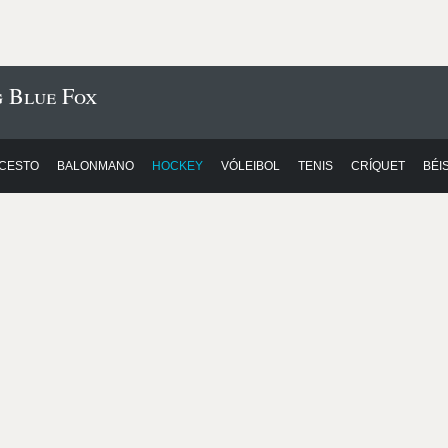
g Blue Fox
CESTO
BALONMANO
HOCKEY
VÓLEIBOL
TENIS
CRÍQUET
BÉI