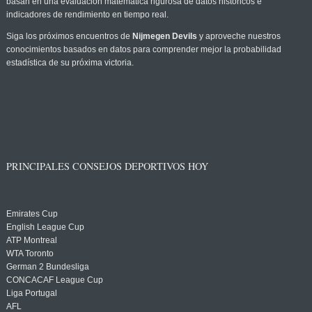
basan en una evaluación matemática rigurosa de datos históricos e
indicadores de rendimiento en tiempo real.
Siga los próximos encuentros de
Nijmegen Devils
y aproveche nuestros
conocimientos basados en datos para comprender mejor la probabilidad
estadística de su próxima victoria.
PRINCIPALES CONSEJOS DEPORTIVOS HOY
Emirates Cup
English League Cup
ATP Montreal
WTA Toronto
German 2 Bundesliga
CONCACAF League Cup
Liga Portugal
AFL