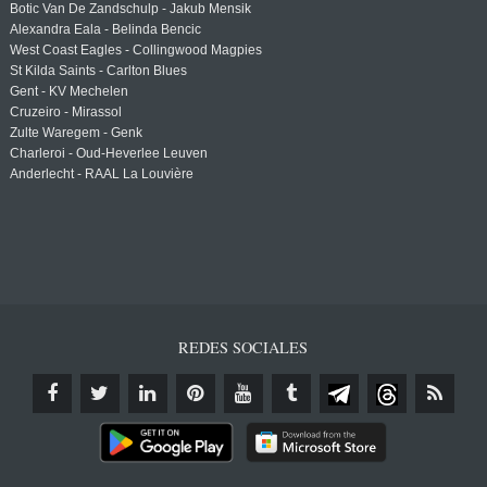
Botic Van De Zandschulp - Jakub Mensik
Alexandra Eala - Belinda Bencic
West Coast Eagles - Collingwood Magpies
St Kilda Saints - Carlton Blues
Gent - KV Mechelen
Cruzeiro - Mirassol
Zulte Waregem - Genk
Charleroi - Oud-Heverlee Leuven
Anderlecht - RAAL La Louvière
REDES SOCIALES