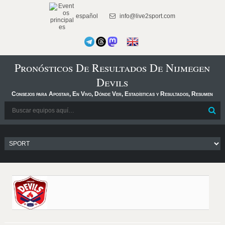
español
info@live2sport.com
Pronósticos De Resultados De Nijmegen
Devils
Consejos para Apostar, En Vivo, Dónde Ver, Estadísticas y Resultados, Resumen