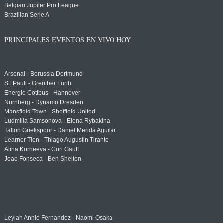
Belgian Jupiler Pro League
Brazilian Serie A
PRINCIPALES EVENTOS EN VIVO HOY
Arsenal - Borussia Dortmund
St. Pauli - Greuther Fürth
Energie Cottbus - Hannover
Nürnberg - Dynamo Dresden
Mansfield Town - Sheffield United
Ludmilla Samsonova - Elena Rybakina
Tallon Griekspoor - Daniel Merida Aguilar
Learner Tien - Thiago Augustin Tirante
Alina Korneeva - Cori Gauff
Joao Fonseca - Ben Shelton
Leylah Annie Fernandez - Naomi Osaka