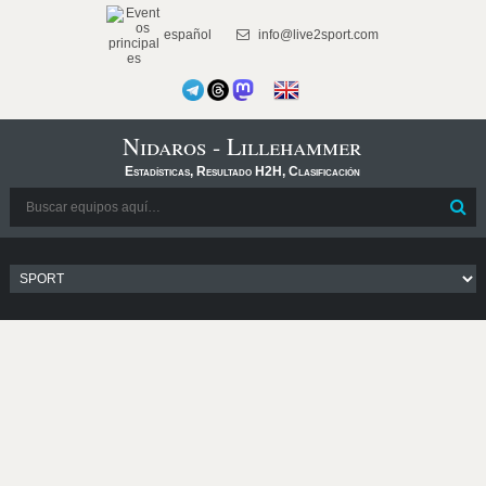
español
info@live2sport.com
Nidaros - Lillehammer
Estadísticas, Resultado H2H, Clasificación