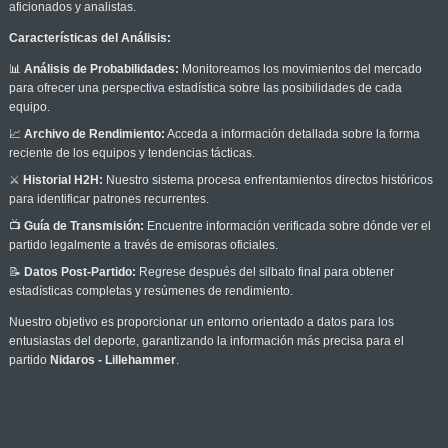
aficionados y analistas.
Características del Análisis:
📊
Análisis de Probabilidades:
Monitoreamos los movimientos del mercado
para ofrecer una perspectiva estadística sobre las posibilidades de cada
equipo.
📈
Archivo de Rendimiento:
Acceda a información detallada sobre la forma
reciente de los equipos y tendencias tácticas.
⚔️
Historial H2H:
Nuestro sistema procesa enfrentamientos directos históricos
para identificar patrones recurrentes.
📺
Guía de Transmisión:
Encuentre información verificada sobre dónde ver el
partido legalmente a través de emisoras oficiales.
📝
Datos Post-Partido:
Regrese después del silbato final para obtener
estadísticas completas y resúmenes de rendimiento.
Nuestro objetivo es proporcionar un entorno orientado a datos para los
entusiastas del deporte, garantizando la información más precisa para el
partido
Nidaros - Lillehammer
.