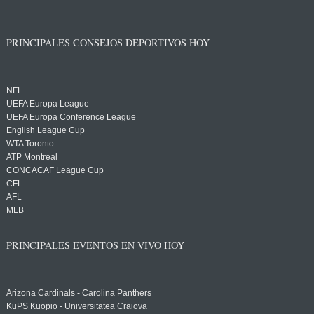
PRINCIPALES CONSEJOS DEPORTIVOS HOY
NFL
UEFA Europa League
UEFA Europa Conference League
English League Cup
WTA Toronto
ATP Montreal
CONCACAF League Cup
CFL
AFL
MLB
PRINCIPALES EVENTOS EN VIVO HOY
Arizona Cardinals - Carolina Panthers
KuPS Kuopio - Universitatea Craiova