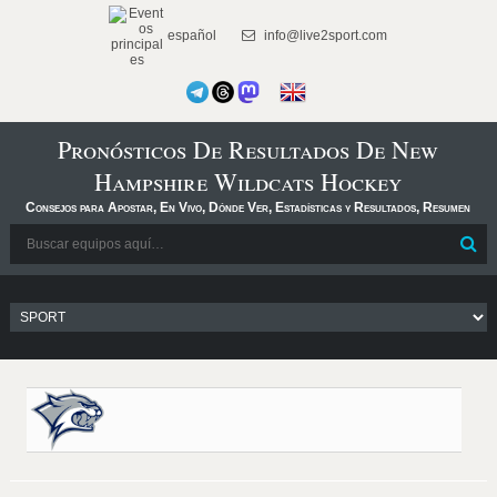
español
info@live2sport.com
Pronósticos De Resultados De New
Hampshire Wildcats Hockey
Consejos para Apostar, En Vivo, Dónde Ver, Estadísticas y Resultados, Resumen