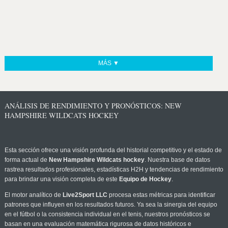
MÁS ▼
ANÁLISIS DE RENDIMIENTO Y PRONÓSTICOS: NEW
HAMPSHIRE WILDCATS HOCKEY
Esta sección ofrece una visión profunda del historial competitivo y el estado de
forma actual de
New Hampshire Wildcats hockey
. Nuestra base de datos
rastrea resultados profesionales, estadísticas H2H y tendencias de rendimiento
para brindar una visión completa de este
Equipo de Hockey
.
El motor analítico de
Live2Sport LLC
procesa estas métricas para identificar
patrones que influyen en los resultados futuros. Ya sea la sinergia del equipo
en el fútbol o la consistencia individual en el tenis, nuestros pronósticos se
basan en una evaluación matemática rigurosa de datos históricos e