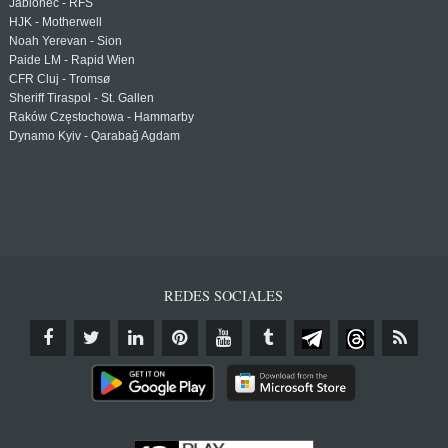
Jablonec - RFS
HJK - Motherwell
Noah Yerevan - Sion
Paide LM - Rapid Wien
CFR Cluj - Tromsø
Sheriff Tiraspol - St. Gallen
Raków Częstochowa - Hammarby
Dynamo Kyiv - Qarabağ Agdam
REDES SOCIALES