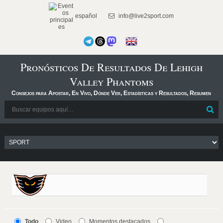
español
info@live2sport.com
Pronósticos De Resultados De Lehigh
Valley Phantoms
Consejos para Apostar, En Vivo, Dónde Ver, Estadísticas y Resultados, Resumen
Todo
Video
Momentos destacados