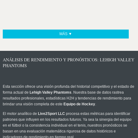
MÁS ▼
ANÁLISIS DE RENDIMIENTO Y PRONÓSTICOS: LEHIGH VALLEY
PHANTOMS
Esta sección ofrece una visión profunda del historial competitivo y el estado de
forma actual de
Lehigh Valley Phantoms
. Nuestra base de datos rastrea
resultados profesionales, estadísticas H2H y tendencias de rendimiento para
brindar una visión completa de este
Equipo de Hockey
.
El motor analítico de
Live2Sport LLC
procesa estas métricas para identificar
patrones que influyen en los resultados futuros. Ya sea la sinergia del equipo
en el fútbol o la consistencia individual en el tenis, nuestros pronósticos se
basan en una evaluación matemática rigurosa de datos históricos e
indicadores de rendimiento en tiempo real.